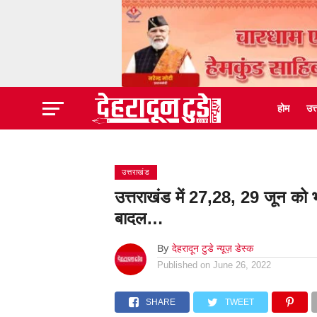
होम
उत
उत्तराखंड
उत्तराखंड में 27,28, 29 जून को भ
बादल…
By
देहरादून टुडे न्यूज़ डेस्क
Published on
June 26, 2022
SHARE
TWEET