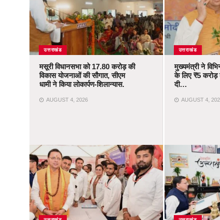
उत्तराखंड
उत्तराखंड
मसूरी विधानसभा को 17.80 करोड़ की
मुख्यमंत्री ने वि
विकास योजनाओं की सौगात, सीएम
के लिए ₹5 करोड़ क
धामी ने किया लोकार्पण-शिलान्यास.
दी…
AUGUST 4, 2026
AUGUST 4, 202
उत्तराखंड
उत्तराखंड