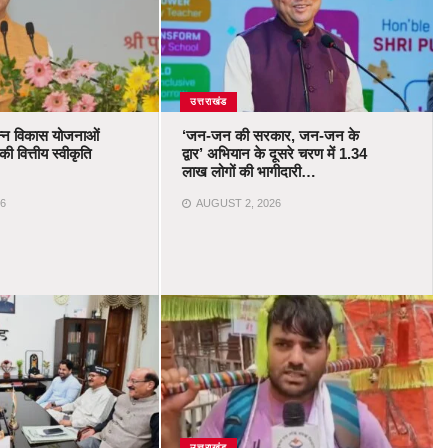
उत्तराखंड
भिन्न विकास योजनाओं
‘जन-जन की सरकार, जन-जन के
ी वित्तीय स्वीकृति
द्वार’ अभियान के दूसरे चरण में 1.34
लाख लोगों की भागीदारी…
6
AUGUST 2, 2026
उत्तराखंड