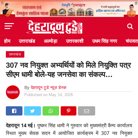
होम
उत्तराखंड
अल्मोड़ा
उत्तरकाशी
उधम सिंह नगर
चंपावत
उत्तराखंड
307 नव नियुक्त अभ्यर्थियों को मिले नियुक्ति पत्र
सीएम धामी बोले-यह जनसेवा का संकल्प…
By
देहरादून टुडे न्यूज़ डेस्क
Published on
May 14, 2026
देहरादून 14 मई।
पुष्कर सिंह धामी ने गुरुवार को मुख्यमंत्री कैम्प कार्यालय
स्थित मुख्य सेवक सदन में आयोजित कार्यक्रम में 307 नव नियुक्त