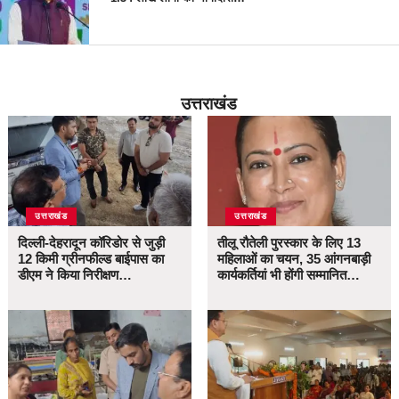
उत्तराखंड
उत्तराखंड
उत्तराखंड
दिल्ली-देहरादून कॉरिडोर से जुड़ी
तीलू रौतेली पुरस्कार के लिए 13
12 किमी ग्रीनफील्ड बाईपास का
महिलाओं का चयन, 35 आंगनबाड़ी
डीएम ने किया निरीक्षण…
कार्यकर्तियां भी होंगी सम्मानित…