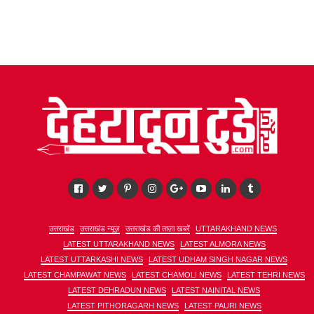
उत्तराखंड
उत्तराखंड न्यूज़
उत्तराखंड की ताज़ा खबरें
UTTARAKHAND NEWS
LATEST UTTARAKHAND NEWS
LATEST ALMORA NEWS
LATEST UTTARKASHI NEWS
LATEST UDHAM SINGH NAGAR NEWS
LATEST CHAMPAWAT NEWS
LATEST CHAMOLI NEWS
LATEST TEHRI NEWS
LATEST DEHRADUN NEWS
LATEST NAINITAL NEWS
LATEST PITHORAGARH NEWS
LATEST PAURI NEWS