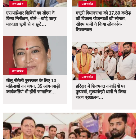
उत्तराखंड
उत्तराखंड
एसआईआर शिविरों का डीएम ने
मसूरी विधानसभा को 17.80 करोड़
किया निरीक्षण, बोले—कोई पात्र
की विकास योजनाओं की सौगात,
मतदाता सूची से न छूटे…
सीएम धामी ने किया लोकार्पण-
शिलान्यास.
उत्तराखंड
उत्तराखंड
तीलू रौतेली पुरस्कार के लिए 13
महिलाओं का चयन, 35 आंगनबाड़ी
हरिद्वार में शिवभक्त कांवड़ियों पर
कार्यकर्तियां भी होंगी सम्मानित…
पुष्पवर्षा, मुख्यमंत्री धामी ने किया
चरण प्रक्षालन…