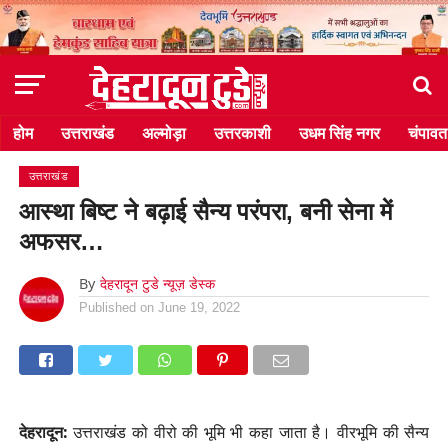
होम
उत्तराखंड
अल्मोड़ा
उत्तरकाशी
उधम सिंह नगर
चंपावत
उत्तराखंड
आस्था बिष्ट ने बढ़ाई सैन्य परंपरा, बनी सेना में
अफसर…
By
देहरादून टुडे न्यूज़ डेस्क
Published on
June 19, 2022
देहरादून:
उत्तराखंड को वीरो की भूमि भी कहा जाता है। वीरभूमि की सैन्य