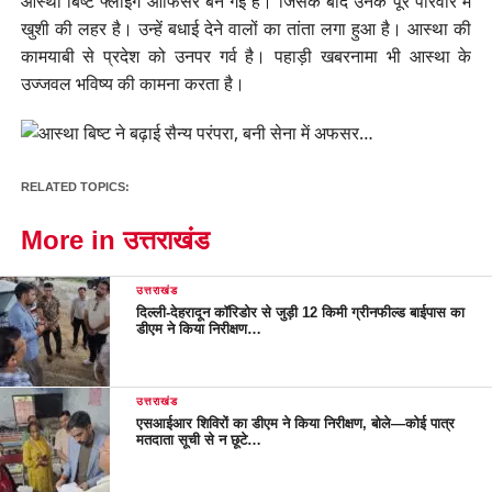
आस्था बिष्ट फ्लाइंग आफिसर बन गई हैं। जिसके बाद उनके पूरे परिवार में
खुशी की लहर है। उन्हें बधाई देने वालों का तांता लगा हुआ है। आस्था की
कामयाबी से प्रदेश को उनपर गर्व है। पहाड़ी खबरनामा भी आस्था के
उज्जवल भविष्य की कामना करता है।
RELATED TOPICS:
More in उत्तराखंड
उत्तराखंड
दिल्ली-देहरादून कॉरिडोर से जुड़ी 12 किमी ग्रीनफील्ड बाईपास का
डीएम ने किया निरीक्षण…
उत्तराखंड
एसआईआर शिविरों का डीएम ने किया निरीक्षण, बोले—कोई पात्र
मतदाता सूची से न छूटे…