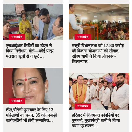
उत्तराखंड
उत्तराखंड
एसआईआर शिविरों का डीएम ने
मसूरी विधानसभा को 17.80 करोड़
किया निरीक्षण, बोले—कोई पात्र
की विकास योजनाओं की सौगात,
मतदाता सूची से न छूटे…
सीएम धामी ने किया लोकार्पण-
शिलान्यास.
उत्तराखंड
उत्तराखंड
तीलू रौतेली पुरस्कार के लिए 13
महिलाओं का चयन, 35 आंगनबाड़ी
हरिद्वार में शिवभक्त कांवड़ियों पर
कार्यकर्तियां भी होंगी सम्मानित…
पुष्पवर्षा, मुख्यमंत्री धामी ने किया
चरण प्रक्षालन…