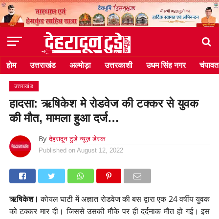
होम
उत्तराखंड
अल्मोड़ा
उत्तरकाशी
उधम सिंह नगर
चंपावत
उत्तराखंड
हादसा: ऋषिकेश मे रोडवेज की टक्कर से युवक
की मौत, मामला हुआ दर्ज…
By
देहरादून टुडे न्यूज़ डेस्क
Published on
August 12, 2022
ऋषिकेश।
कोयल घाटी में अज्ञात रोडवेज की बस द्वारा एक 24 वर्षीय युवक
को टक्कर मार दी। जिससे उसकी मौके पर ही दर्दनाक मौत हो गई। इस