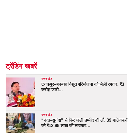
ट्रेंडिंग खबरें
उत्तराखंड
टनकपुर–बनबसा विद्युत परियोजना को मिली रफ्तार, ₹3
करोड़ जारी…
उत्तराखंड
“नंदा–सुनंदा” से फिर जली उम्मीद की लौ, 39 बालिकाओं
को ₹12.98 लाख की सहायता…