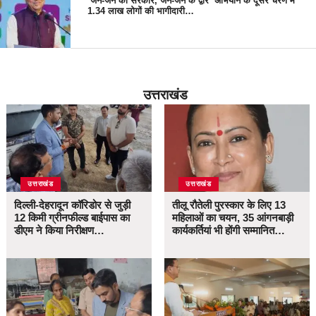
‘जन-जन की सरकार, जन-जन के द्वार’ अभियान के दूसरे चरण में
1.34 लाख लोगों की भागीदारी…
उत्तराखंड
उत्तराखंड
उत्तराखंड
दिल्ली-देहरादून कॉरिडोर से जुड़ी
तीलू रौतेली पुरस्कार के लिए 13
12 किमी ग्रीनफील्ड बाईपास का
महिलाओं का चयन, 35 आंगनबाड़ी
डीएम ने किया निरीक्षण…
कार्यकर्तियां भी होंगी सम्मानित…