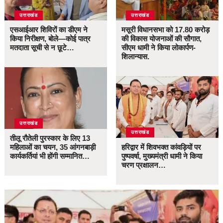
उत्तराखंड
उत्तराखंड
एसआईआर शिविरों का डीएम ने
मसूरी विधानसभा को 17.80 करोड़
किया निरीक्षण, बोले—कोई पात्र
की विकास योजनाओं की सौगात,
मतदाता सूची से न छूटे…
सीएम धामी ने किया लोकार्पण-
शिलान्यास.
उत्तराखंड
उत्तराखंड
तीलू रौतेली पुरस्कार के लिए 13
महिलाओं का चयन, 35 आंगनबाड़ी
हरिद्वार में शिवभक्त कांवड़ियों पर
कार्यकर्तियां भी होंगी सम्मानित…
पुष्पवर्षा, मुख्यमंत्री धामी ने किया
चरण प्रक्षालन…