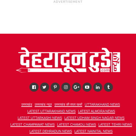
ADVERTISEMENT
उत्तराखंड
उत्तराखंड न्यूज़
उत्तराखंड की ताज़ा खबरें
UTTARAKHAND NEWS
LATEST UTTARAKHAND NEWS
LATEST ALMORA NEWS
LATEST UTTARKASHI NEWS
LATEST UDHAM SINGH NAGAR NEWS
LATEST CHAMPAWAT NEWS
LATEST CHAMOLI NEWS
LATEST TEHRI NEWS
LATEST DEHRADUN NEWS
LATEST NAINITAL NEWS