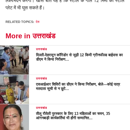
लक्ष्यभेदन करेगा। खास बात यह है कि स्टील के गोले 12 मिमी की स्टील
प्लेट में भी घुस सकते हैं।
RELATED TOPICS:
देश
More in उत्तराखंड
उत्तराखंड
दिल्ली-देहरादून कॉरिडोर से जुड़ी 12 किमी ग्रीनफील्ड बाईपास का
डीएम ने किया निरीक्षण…
उत्तराखंड
एसआईआर शिविरों का डीएम ने किया निरीक्षण, बोले—कोई पात्र
मतदाता सूची से न छूटे…
उत्तराखंड
तीलू रौतेली पुरस्कार के लिए 13 महिलाओं का चयन, 35
आंगनबाड़ी कार्यकर्तियां भी होंगी सम्मानित…