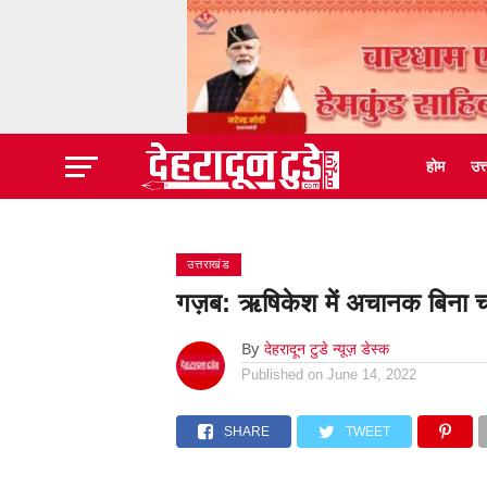
होम
उत
उत्तराखंड
गज़ब: ऋषिकेश में अचानक बिना 
By
देहरादून टुडे न्यूज़ डेस्क
Published on
June 14, 2022
SHARE
TWEET