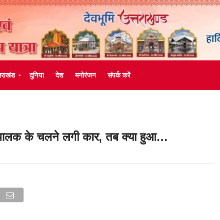
्तराखंड
दुनिया
देश
मनोरंजन
संपर्क करें
चालक के चलने लगी कार, तब क्या हुआ…