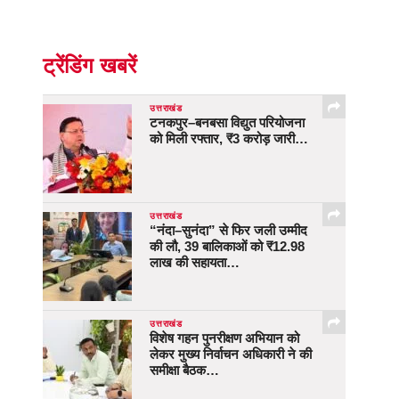
ट्रेंडिंग खबरें
उत्तराखंड
टनकपुर–बनबसा विद्युत परियोजना
को मिली रफ्तार, ₹3 करोड़ जारी…
उत्तराखंड
“नंदा–सुनंदा” से फिर जली उम्मीद
की लौ, 39 बालिकाओं को ₹12.98
लाख की सहायता…
उत्तराखंड
विशेष गहन पुनरीक्षण अभियान को
लेकर मुख्य निर्वाचन अधिकारी ने की
समीक्षा बैठक…