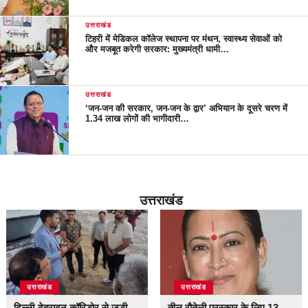
उत्तराखंड
टिहरी में मेडिकल कॉलेज स्थापना पर मंथन, स्वास्थ्य सेवाओं को
और मजबूत करेगी सरकार: मुख्यमंत्री धामी…
उत्तराखंड
‘जन-जन की सरकार, जन-जन के द्वार’ अभियान के दूसरे चरण में
1.34 लाख लोगों की भागीदारी…
उत्तराखंड
उत्तराखंड
उत्तराखंड
दिल्ली-देहरादून कॉरिडोर से जुड़ी
तीलू रौतेली पुरस्कार के लिए 13