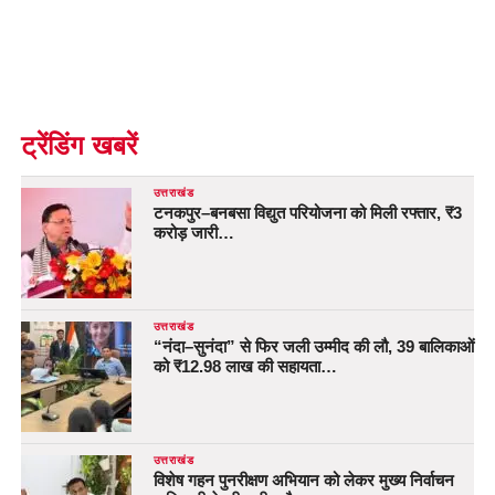
ट्रेंडिंग खबरें
उत्तराखंड
टनकपुर–बनबसा विद्युत परियोजना को मिली रफ्तार, ₹3
करोड़ जारी…
उत्तराखंड
“नंदा–सुनंदा” से फिर जली उम्मीद की लौ, 39 बालिकाओं
को ₹12.98 लाख की सहायता…
उत्तराखंड
विशेष गहन पुनरीक्षण अभियान को लेकर मुख्य निर्वाचन