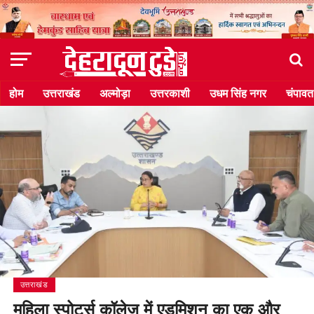
होम
उत्तराखंड
अल्मोड़ा
उत्तरकाशी
उधम सिंह नगर
चंपावत
उत्तराखंड
महिला स्पोर्ट्स कॉलेज में एडमिशन का एक और