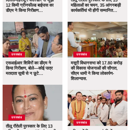
12 किमी ग्रीनफील्ड बाईपास का
महिलाओं का चयन, 35 आंगनबाड़ी
डीएम ने किया निरीक्षण…
कार्यकर्तियां भी होंगी सम्मानित…
उत्तराखंड
उत्तराखंड
एसआईआर शिविरों का डीएम ने
मसूरी विधानसभा को 17.80 करोड़
किया निरीक्षण, बोले—कोई पात्र
की विकास योजनाओं की सौगात,
मतदाता सूची से न छूटे…
सीएम धामी ने किया लोकार्पण-
शिलान्यास.
उत्तराखंड
उत्तराखंड
तीलू रौतेली पुरस्कार के लिए 13