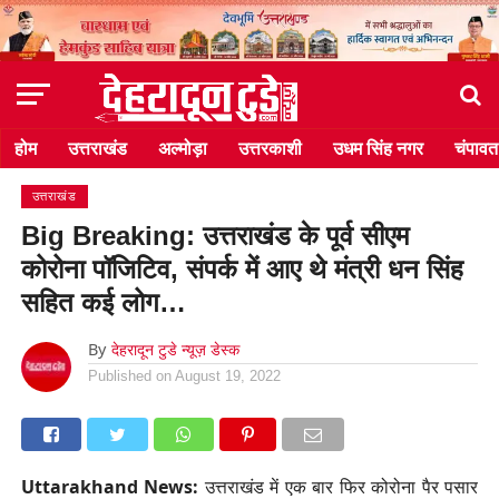
होम
उत्तराखंड
अल्मोड़ा
उत्तरकाशी
उधम सिंह नगर
चंपावत
उत्तराखंड
Big Breaking: उत्तराखंड के पूर्व सीएम
कोरोना पॉजिटिव, संपर्क में आए थे मंत्री धन सिंह
सहित कई लोग…
By
देहरादून टुडे न्यूज़ डेस्क
Published on
August 19, 2022
Uttarakhand News:
उत्तराखंड में एक बार फिर कोरोना पैर पसार