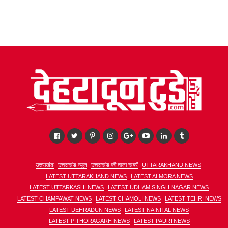
उत्तराखंड
उत्तराखंड न्यूज़
उत्तराखंड की ताज़ा खबरें
UTTARAKHAND NEWS
LATEST UTTARAKHAND NEWS
LATEST ALMORA NEWS
LATEST UTTARKASHI NEWS
LATEST UDHAM SINGH NAGAR NEWS
LATEST CHAMPAWAT NEWS
LATEST CHAMOLI NEWS
LATEST TEHRI NEWS
LATEST DEHRADUN NEWS
LATEST NAINITAL NEWS
LATEST PITHORAGARH NEWS
LATEST PAURI NEWS