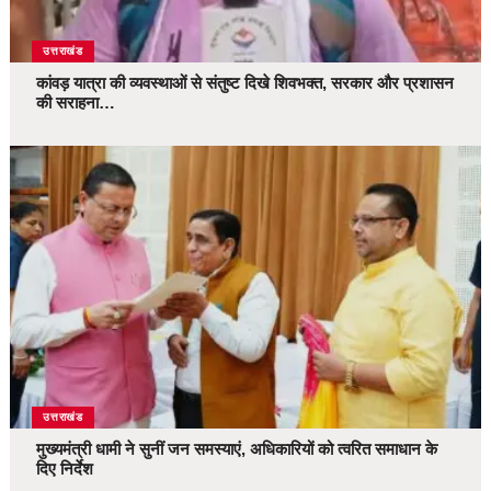
उत्तराखंड
कांवड़ यात्रा की व्यवस्थाओं से संतुष्ट दिखे शिवभक्त, सरकार और प्रशासन
की सराहना…
उत्तराखंड
मुख्यमंत्री धामी ने सुनीं जन समस्याएं, अधिकारियों को त्वरित समाधान के
दिए निर्देश