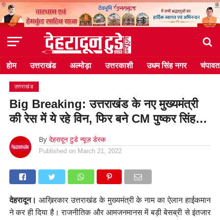
होम
उत्तराखंड
अल्मोड़ा
उत्तरकाशी
उधम सिंह नगर
चंपावत
उत्तराखंड
Big Breaking: उत्तराखंड के नए मुख्यमंत्री
की रेस में ये रहे विन, फिर बने CM पुष्कर सिंह…
By
देहरादून टुडे न्यूज़ डेस्क
Published on
March 21, 2022
देहरादून।
आख़िरकार उत्तराखंड के मुख्यमंत्री के नाम का ऐलान हाईकमान
ने कर ही दिया है। राजनीतिक और आमजनमानस में बड़ी बेसब्री से इंतजार