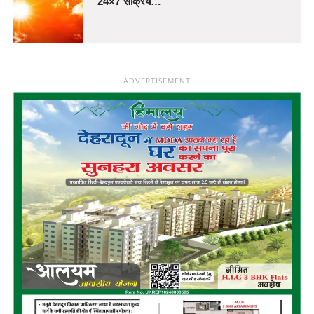
24×7 सक्रिय…
ADVERTISEMENT