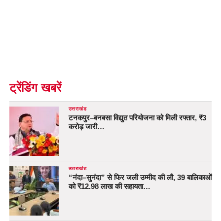
ट्रेंडिंग खबरें
उत्तराखंड
टनकपुर–बनबसा विद्युत परियोजना को मिली रफ्तार, ₹3
करोड़ जारी…
उत्तराखंड
“नंदा–सुनंदा” से फिर जली उम्मीद की लौ, 39 बालिकाओं
को ₹12.98 लाख की सहायता…