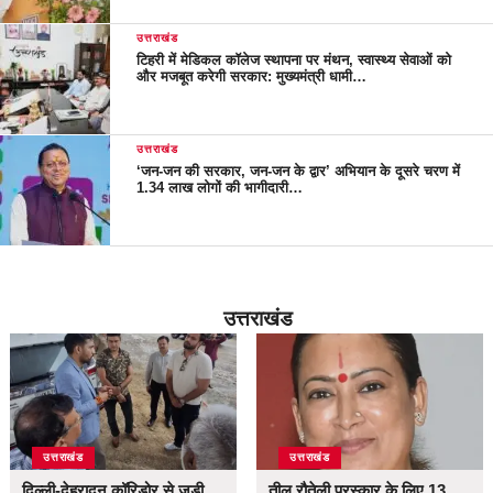
उत्तराखंड
टिहरी में मेडिकल कॉलेज स्थापना पर मंथन, स्वास्थ्य सेवाओं को
और मजबूत करेगी सरकार: मुख्यमंत्री धामी…
उत्तराखंड
‘जन-जन की सरकार, जन-जन के द्वार’ अभियान के दूसरे चरण में
1.34 लाख लोगों की भागीदारी…
उत्तराखंड
उत्तराखंड
उत्तराखंड
दिल्ली-देहरादून कॉरिडोर से जुड़ी
तीलू रौतेली पुरस्कार के लिए 13