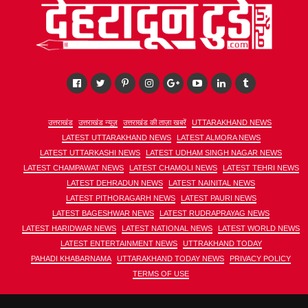
उत्तराखंड
उत्तराखंड न्यूज़
उत्तराखंड की ताज़ा खबरें
UTTARAKHAND NEWS
LATEST UTTARAKHAND NEWS
LATEST ALMORA NEWS
LATEST UTTARKASHI NEWS
LATEST UDHAM SINGH NAGAR NEWS
LATEST CHAMPAWAT NEWS
LATEST CHAMOLI NEWS
LATEST TEHRI NEWS
LATEST DEHRADUN NEWS
LATEST NAINITAL NEWS
LATEST PITHORAGARH NEWS
LATEST PAURI NEWS
LATEST BAGESHWAR NEWS
LATEST RUDRAPRAYAG NEWS
LATEST HARIDWAR NEWS
LATEST NATIONAL NEWS
LATEST WORLD NEWS
LATEST ENTERTAINMENT NEWS
UTTRAKHAND TODAY
PAHADI KHABARNAMA
UTTARAKHAND TODAY NEWS
PRIVACY POLICY
TERMS OF USE