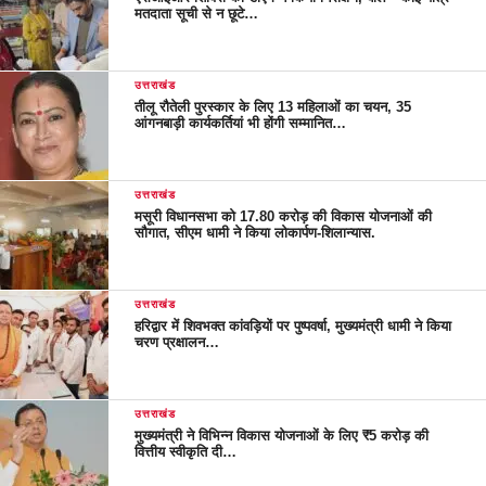
मतदाता सूची से न छूटे…
उत्तराखंड
तीलू रौतेली पुरस्कार के लिए 13 महिलाओं का चयन, 35
आंगनबाड़ी कार्यकर्तियां भी होंगी सम्मानित…
उत्तराखंड
मसूरी विधानसभा को 17.80 करोड़ की विकास योजनाओं की
सौगात, सीएम धामी ने किया लोकार्पण-शिलान्यास.
उत्तराखंड
हरिद्वार में शिवभक्त कांवड़ियों पर पुष्पवर्षा, मुख्यमंत्री धामी ने किया
चरण प्रक्षालन…
उत्तराखंड
मुख्यमंत्री ने विभिन्न विकास योजनाओं के लिए ₹5 करोड़ की
वित्तीय स्वीकृति दी…