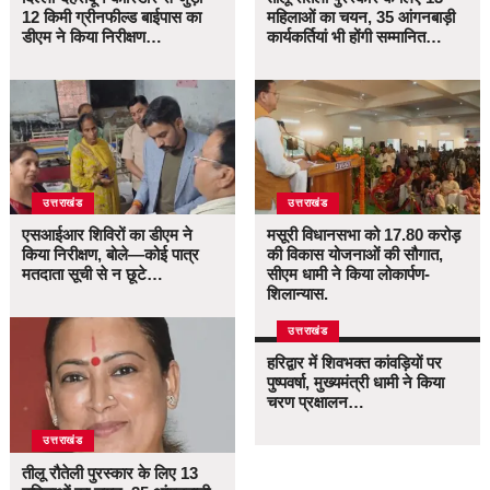
12 किमी ग्रीनफील्ड बाईपास का
महिलाओं का चयन, 35 आंगनबाड़ी
डीएम ने किया निरीक्षण…
कार्यकर्तियां भी होंगी सम्मानित…
उत्तराखंड
उत्तराखंड
एसआईआर शिविरों का डीएम ने
मसूरी विधानसभा को 17.80 करोड़
किया निरीक्षण, बोले—कोई पात्र
की विकास योजनाओं की सौगात,
मतदाता सूची से न छूटे…
सीएम धामी ने किया लोकार्पण-
शिलान्यास.
उत्तराखंड
हरिद्वार में शिवभक्त कांवड़ियों पर
पुष्पवर्षा, मुख्यमंत्री धामी ने किया
चरण प्रक्षालन…
उत्तराखंड
तीलू रौतेली पुरस्कार के लिए 13