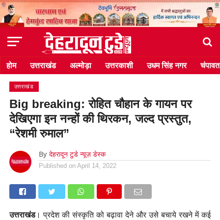
होम
उत्तराखंड
अल्मोड़ा
उत्तरकाशी
उधम सिंह नगर
चंपावत
उत्तराखंड
Big breaking: रोहित चौहान के गायन पर
देखिएगा इन नन्हों की थिरकन, जल्द प्रस्तुत,
“रेशमी रुमाल”
By
देहरादून टुडे न्यूज़ डेस्क
Published on
April 14, 2022
उत्तराखंड
। प्रदेश की संस्कृति को बढ़ावा देने और उसे बचाये रखने में कई