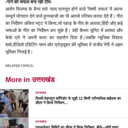
-गाने को सफल बना रही टीम-
आर्यन फिल्म्स के बैनर तले जल्द प्रस्तुत होने वाले ‘रेशमी रुमाल’ में अपना
सम्पूर्ण योगदान देने वाले हुनरबाजों का भी आपसे परिचय करवा देते हैं। गीत
का निर्देशन अंकित भट्ट ने किया,जो पहाड़ के गीत के अलावा,हिंदी औऱ कई
भाषाओं के गीत का निर्देशन कर चुके हैं। वंही कैमरा यूनिट में अरशद और
केके प्रो ने अपनी कला का सहयोग दिया है।जबकि म्यूजिक विशाल
शर्मा,वीडियो एडिटिंग नमन और प्रोड्यूशर की भूमिका में संजीव नेगी ने अहम
भूमिका निभाई है।
RELATED TOPICS:
More in उत्तराखंड
उत्तराखंड
दिल्ली-देहरादून कॉरिडोर से जुड़ी 12 किमी ग्रीनफील्ड बाईपास का
डीएम ने किया निरीक्षण…
उत्तराखंड
एसआईआर शिविरों का डीएम ने किया निरीक्षण, बोले—कोई पात्र