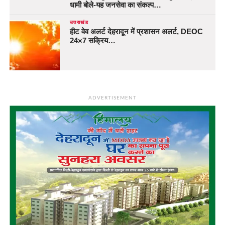
धामी बोले-यह जनसेवा का संकल्प…
उत्तराखंड
हीट वेव अलर्ट देहरादून में प्रशासन अलर्ट, DEOC
24×7 सक्रिय…
ADVERTISEMENT