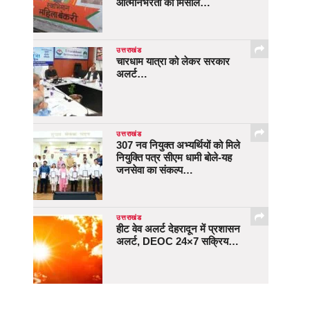
आत्मनिर्भरता की मिसाल…
उत्तराखंड
चारधाम यात्रा को लेकर सरकार
अलर्ट…
उत्तराखंड
307 नव नियुक्त अभ्यर्थियों को मिले
नियुक्ति पत्र सीएम धामी बोले-यह
जनसेवा का संकल्प…
उत्तराखंड
हीट वेव अलर्ट देहरादून में प्रशासन
अलर्ट, DEOC 24×7 सक्रिय…