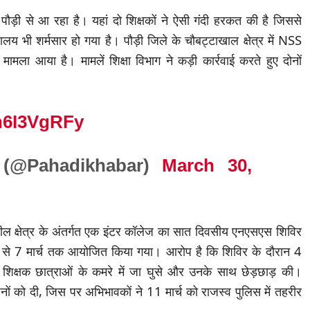
 पौड़ी से आ रहा है। यहां दो शिक्षकों ने ऐसी गंदी हरकत की है जिससे
यालय भी शर्मसार हो गया है। पौड़ी जिले के चौबट्टाखाल क्षेत्र में NSS
मामला आया है। मामलें शिक्षा विभाग ने कड़ी कार्रवाई करते हुए दोनों
Jn6I3VgRFy
ा (@Pahadikhabar)
March 30,
ील क्षेत्र के अंतर्गत एक इंटर कॉलेज का सात दिवसीय एनएसएस शिविर
े 7 मार्च तक आयोजित किया गया। आरोप है कि शिविर के दौरान 4
ो शिक्षक छात्राओं के कमरे में जा घुसे और उनके साथ छेड़छाड़ की।
नों को दी, जिस पर अभिभावकों ने 11 मार्च को राजस्व पुलिस में तहरीर