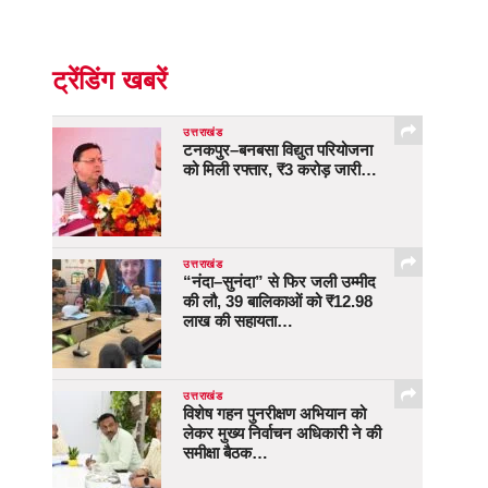
ट्रेंडिंग खबरें
उत्तराखंड
टनकपुर–बनबसा विद्युत परियोजना
को मिली रफ्तार, ₹3 करोड़ जारी…
उत्तराखंड
“नंदा–सुनंदा” से फिर जली उम्मीद
की लौ, 39 बालिकाओं को ₹12.98
लाख की सहायता…
उत्तराखंड
विशेष गहन पुनरीक्षण अभियान को
लेकर मुख्य निर्वाचन अधिकारी ने की
समीक्षा बैठक…