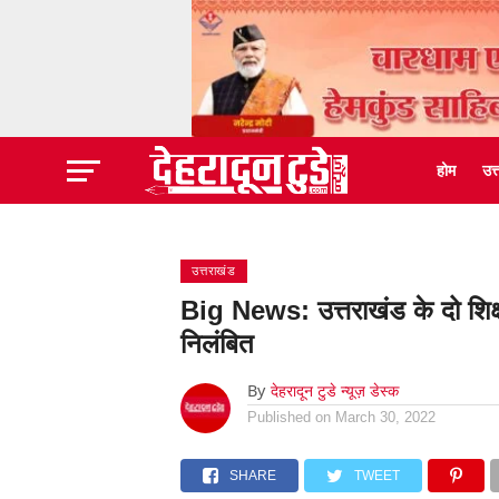
होम
उत
उत्तराखंड
Big News: उत्तराखंड के दो शिक्ष
निलंबित
By
देहरादून टुडे न्यूज़ डेस्क
Published on
March 30, 2022
SHARE
TWEET