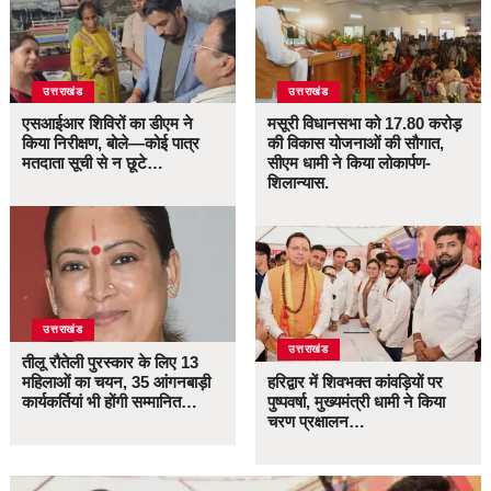
उत्तराखंड
उत्तराखंड
एसआईआर शिविरों का डीएम ने
मसूरी विधानसभा को 17.80 करोड़
किया निरीक्षण, बोले—कोई पात्र
की विकास योजनाओं की सौगात,
मतदाता सूची से न छूटे…
सीएम धामी ने किया लोकार्पण-
शिलान्यास.
उत्तराखंड
उत्तराखंड
तीलू रौतेली पुरस्कार के लिए 13
महिलाओं का चयन, 35 आंगनबाड़ी
हरिद्वार में शिवभक्त कांवड़ियों पर
कार्यकर्तियां भी होंगी सम्मानित…
पुष्पवर्षा, मुख्यमंत्री धामी ने किया
चरण प्रक्षालन…