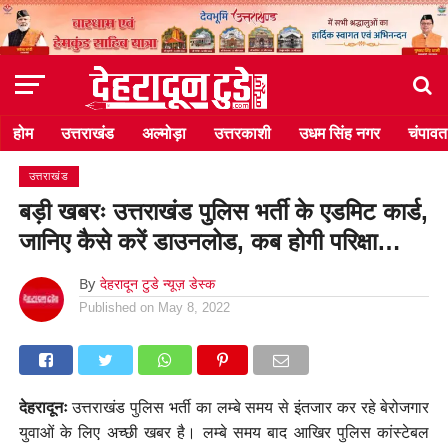
होम
उत्तराखंड
अल्मोड़ा
उत्तरकाशी
उधम सिंह नगर
चंपावत
उत्तराखंड
बड़ी खबरः उत्तराखंड पुलिस भर्ती के एडमिट कार्ड,
जानिए कैसे करें डाउनलोड, कब होगी परिक्षा…
By
देहरादून टुडे न्यूज़ डेस्क
Published on
May 8, 2022
देहरादूनः
उत्तराखंड पुलिस भर्ती का लम्बे समय से इंतजार कर रहे बेरोजगार
युवाओं के लिए अच्छी खबर है। लम्बे समय बाद आखिर पुलिस कांस्टेबल