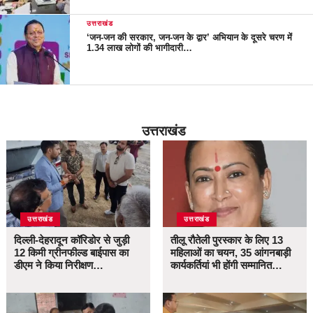
उत्तराखंड
‘जन-जन की सरकार, जन-जन के द्वार’ अभियान के दूसरे चरण में
1.34 लाख लोगों की भागीदारी…
उत्तराखंड
उत्तराखंड
उत्तराखंड
दिल्ली-देहरादून कॉरिडोर से जुड़ी
तीलू रौतेली पुरस्कार के लिए 13
12 किमी ग्रीनफील्ड बाईपास का
महिलाओं का चयन, 35 आंगनबाड़ी
डीएम ने किया निरीक्षण…
कार्यकर्तियां भी होंगी सम्मानित…