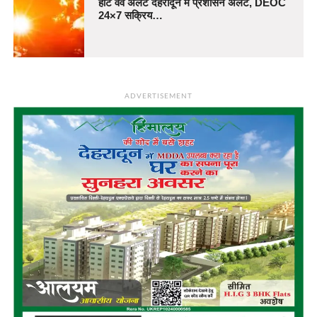
हीट वेव अलर्ट देहरादून में प्रशासन अलर्ट, DEOC
24×7 सक्रिय…
ADVERTISEMENT