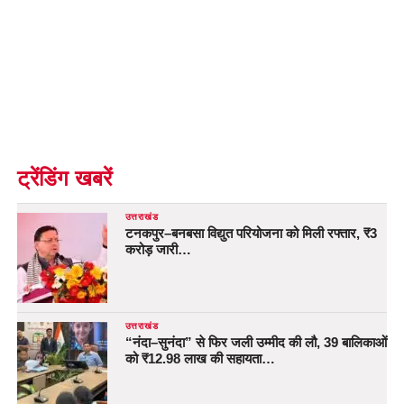
ट्रेंडिंग खबरें
उत्तराखंड
टनकपुर–बनबसा विद्युत परियोजना को मिली रफ्तार, ₹3
करोड़ जारी…
उत्तराखंड
“नंदा–सुनंदा” से फिर जली उम्मीद की लौ, 39 बालिकाओं
को ₹12.98 लाख की सहायता…