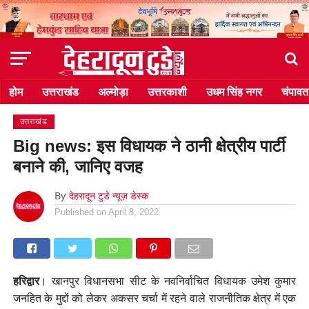
होम
उत्तराखंड
अल्मोड़ा
उत्तरकाशी
उधम सिंह नगर
चंपावत
उत्तराखंड
Big news: इस विधायक ने ठानी क्षेत्रीय पार्टी
बनाने की, जानिए वजह
By
देहरादून टुडे न्यूज़ डेस्क
Published on
April 8, 2022
हरिद्वार
। खानपुर विधानसभा सीट के नवनिर्वाचित विधायक उमेश कुमार
जनहित के मुद्दों को लेकर अकसर चर्चा में रहने वाले राजनीतिक क्षेत्र में एक