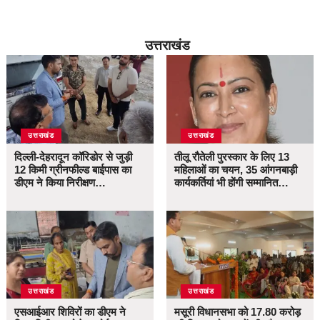
उत्तराखंड
उत्तराखंड
उत्तराखंड
दिल्ली-देहरादून कॉरिडोर से जुड़ी
तीलू रौतेली पुरस्कार के लिए 13
12 किमी ग्रीनफील्ड बाईपास का
महिलाओं का चयन, 35 आंगनबाड़ी
डीएम ने किया निरीक्षण…
कार्यकर्तियां भी होंगी सम्मानित…
उत्तराखंड
उत्तराखंड
एसआईआर शिविरों का डीएम ने
मसूरी विधानसभा को 17.80 करोड़