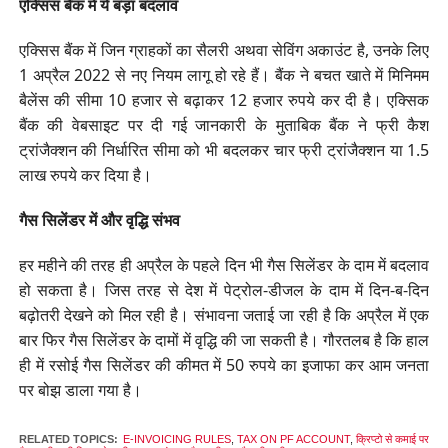
एक्सिस बैंक में ये बड़ा बदलाव
एक्सिस बैंक में जिन ग्राहकों का सैलरी अथवा सेविंग अकाउंट है, उनके लिए
1 अप्रैल 2022 से नए नियम लागू हो रहे हैं। बैंक ने बचत खाते में मिनिमम
बैलेंस की सीमा 10 हजार से बढ़ाकर 12 हजार रुपये कर दी है। एक्सिक
बैंक की वेबसाइट पर दी गई जानकारी के मुताबिक बैंक ने फ्री कैश
ट्रांजैक्शन की निर्धारित सीमा को भी बदलकर चार फ्री ट्रांजैक्शन या 1.5
लाख रुपये कर दिया है।
गैस सिलेंडर में और वृद्धि संभव
हर महीने की तरह ही अप्रैल के पहले दिन भी गैस सिलेंडर के दाम में बदलाव
हो सकता है। जिस तरह से देश में पेट्रोल-डीजल के दाम में दिन-ब-दिन
बढ़ोतरी देखने को मिल रही है। संभावना जताई जा रही है कि अप्रैल में एक
बार फिर गैस सिलेंडर के दामों में वृद्धि की जा सकती है। गौरतलब है कि हाल
ही में रसोई गैस सिलेंडर की कीमत में 50 रुपये का इजाफा कर आम जनता
पर बोझ डाला गया है।
RELATED TOPICS:
E-INVOICING RULES
,
TAX ON PF ACCOUNT
,
क्रिप्टो से कमाई पर