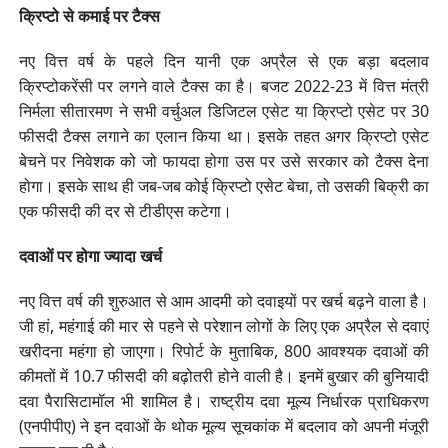
क्रिप्टो से कमाई पर टैक्स
नए वित्त वर्ष के पहले दिन यानी एक अप्रैल से एक बड़ा बदलाव
क्रिप्टोकरेंसी पर लगने वाले टैक्स का है। बजट 2022-23 में वित्त मंत्री
निर्मला सीतारमण ने सभी वर्चुअल डिजिटल एसेट या क्रिप्टो एसेट पर 30
फीसदी टैक्स लगाने का एलान किया था। इसके तहत अगर क्रिप्टो एसेट
बेचने पर निवेशक को जो फायदा होगा उस पर उसे सरकार को टैक्स देना
होगा। इसके साथ ही जब-जब कोई क्रिप्टो एसेट बेचा, तो उसकी बिक्री का
एक फीसदी की दर से टीडीएस कटेगा।
दवाओं पर होगा ज्यादा खर्च
नए वित्त वर्ष की शुरुआत से आम आदमी को दवाइयों पर खर्च बढ़ने वाला है।
जी हां, महंगाई की मार से पहने से परेशान लोगों के लिए एक अप्रैल से दवाएं
खरीदना महंगा हो जाएगा। रिपोर्ट के मुताबिक, 800 आवश्यक दवाओं की
कीमतों में 10.7 फीसदी की बढ़ोतरी होने वाली है। इनमें बुखार की बुनियादी
दवा पैरासिटामॉल भी शामिल है। राष्ट्रीय दवा मूल्य निर्धारक प्राधिकरण
(एनपीपीए) ने इन दवाओं के थोक मूल्य सूचकांक में बदलाव को अपनी मंजूरी