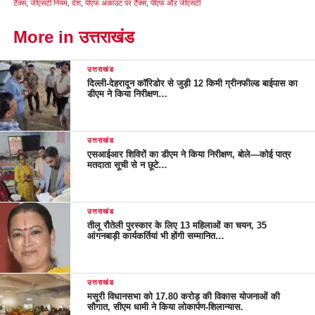
टैक्स
,
जीएसटी नियम
,
देश
,
पीएफ अकाउंट पर टैक्स
,
पीएफ औऱ जीएसटी
More in उत्तराखंड
उत्तराखंड
दिल्ली-देहरादून कॉरिडोर से जुड़ी 12 किमी ग्रीनफील्ड बाईपास का
डीएम ने किया निरीक्षण…
उत्तराखंड
एसआईआर शिविरों का डीएम ने किया निरीक्षण, बोले—कोई पात्र
मतदाता सूची से न छूटे…
उत्तराखंड
तीलू रौतेली पुरस्कार के लिए 13 महिलाओं का चयन, 35
आंगनबाड़ी कार्यकर्तियां भी होंगी सम्मानित…
उत्तराखंड
मसूरी विधानसभा को 17.80 करोड़ की विकास योजनाओं की
सौगात, सीएम धामी ने किया लोकार्पण-शिलान्यास.