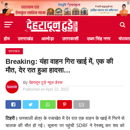
होम
उत्तराखंड
अल्मोड़ा
उत्तरकाशी
उधम सिंह नगर
चंपावत
उत्तराखंड
Breaking: यंहा वाहन गिरा खाई में, एक की
मौत, देर रात हुआ हादसा…
By
देहरादून टुडे न्यूज़ डेस्क
Published on
April 22, 2022
टिहरी।
घनसाली क्षेत्र के रजाखेत में देर रात एक वाहन के खाई में गिरने से
चालक की मौत हो गई। सूचना पर पहुंची SDRF ने रेस्क्यू कर शव को