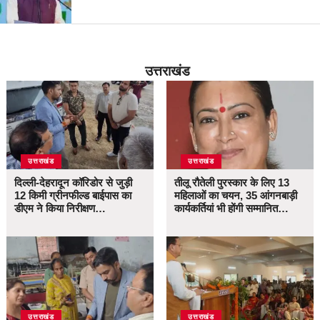
उत्तराखंड
उत्तराखंड
उत्तराखंड
दिल्ली-देहरादून कॉरिडोर से जुड़ी
तीलू रौतेली पुरस्कार के लिए 13
12 किमी ग्रीनफील्ड बाईपास का
महिलाओं का चयन, 35 आंगनबाड़ी
डीएम ने किया निरीक्षण…
कार्यकर्तियां भी होंगी सम्मानित…
उत्तराखंड
उत्तराखंड