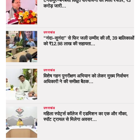
टनकपुर–बनबसा विद्युत परियोजना को मिली रफ्तार, ₹3
करोड़ जारी…
उत्तराखंड
“नंदा–सुनंदा” से फिर जली उम्मीद की लौ, 39 बालिकाओं
को ₹12.98 लाख की सहायता…
उत्तराखंड
विशेष गहन पुनरीक्षण अभियान को लेकर मुख्य निर्वाचन
अधिकारी ने की समीक्षा बैठक…
उत्तराखंड
महिला स्पोर्ट्स कॉलेज में एडमिशन का एक और मौका,
स्पॉट ट्रायल से मिलेगा अवसर…