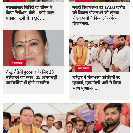
एसआईआर शिविरों का डीएम ने
मसूरी विधानसभा को 17.80 करोड़
किया निरीक्षण, बोले—कोई पात्र
की विकास योजनाओं की सौगात,
मतदाता सूची से न छूटे…
सीएम धामी ने किया लोकार्पण-
शिलान्यास.
उत्तराखंड
उत्तराखंड
तीलू रौतेली पुरस्कार के लिए 13
महिलाओं का चयन, 35 आंगनबाड़ी
हरिद्वार में शिवभक्त कांवड़ियों पर
कार्यकर्तियां भी होंगी सम्मानित…
पुष्पवर्षा, मुख्यमंत्री धामी ने किया
चरण प्रक्षालन…