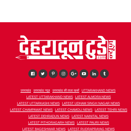
उत्तराखंड
उत्तराखंड न्यूज़
उत्तराखंड की ताज़ा खबरें
UTTARAKHAND NEWS
LATEST UTTARAKHAND NEWS
LATEST ALMORA NEWS
LATEST UTTARKASHI NEWS
LATEST UDHAM SINGH NAGAR NEWS
LATEST CHAMPAWAT NEWS
LATEST CHAMOLI NEWS
LATEST TEHRI NEWS
LATEST DEHRADUN NEWS
LATEST NAINITAL NEWS
LATEST PITHORAGARH NEWS
LATEST PAURI NEWS
LATEST BAGESHWAR NEWS
LATEST RUDRAPRAYAG NEWS