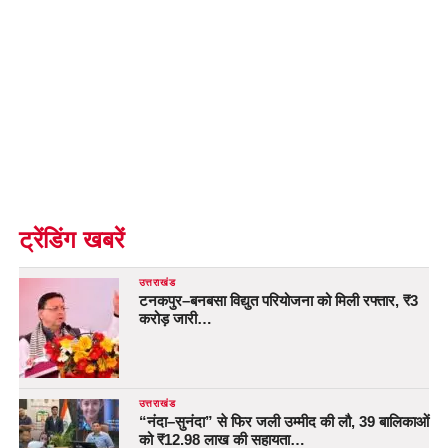
ट्रेंडिंग खबरें
उत्तराखंड
टनकपुर–बनबसा विद्युत परियोजना को मिली रफ्तार, ₹3
करोड़ जारी…
उत्तराखंड
“नंदा–सुनंदा” से फिर जली उम्मीद की लौ, 39 बालिकाओं
को ₹12.98 लाख की सहायता…