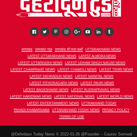
उत्तराखंड
उत्तराखंड न्यूज़
उत्तराखंड की ताज़ा खबरें
UTTARAKHAND NEWS
LATEST UTTARAKHAND NEWS
LATEST ALMORA NEWS
LATEST UTTARKASHI NEWS
LATEST UDHAM SINGH NAGAR NEWS
LATEST CHAMPAWAT NEWS
LATEST CHAMOLI NEWS
LATEST TEHRI NEWS
LATEST DEHRADUN NEWS
LATEST NAINITAL NEWS
LATEST PITHORAGARH NEWS
LATEST PAURI NEWS
LATEST BAGESHWAR NEWS
LATEST RUDRAPRAYAG NEWS
LATEST HARIDWAR NEWS
LATEST NATIONAL NEWS
LATEST WORLD NEWS
LATEST ENTERTAINMENT NEWS
UTTRAKHAND TODAY
PAHADI KHABARNAMA
UTTARAKHAND TODAY NEWS
PRIVACY POLICY
TERMS OF USE
@Dehrdaun Today News © 2022-01-26 @Founder – Gaurav Semwal