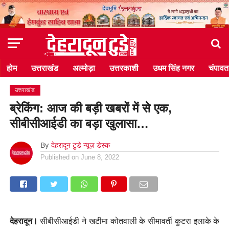
होम
उत्तराखंड
अल्मोड़ा
उत्तरकाशी
उधम सिंह नगर
चंपावत
उत्तराखंड
ब्रेकिंग: आज की बड़ी खबरों में से एक,
सीबीसीआईडी का बड़ा खुलासा…
By
देहरादून टुडे न्यूज़ डेस्क
Published on
June 8, 2022
देहरादून।
सीबीसीआईडी ने खटीमा कोतवाली के सीमावर्ती कुटरा इलाके के