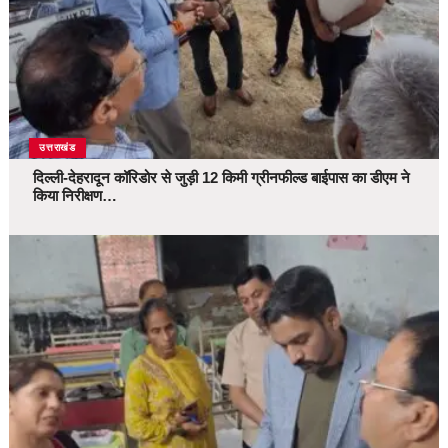
उत्तराखंड
दिल्ली-देहरादून कॉरिडोर से जुड़ी 12 किमी ग्रीनफील्ड बाईपास का डीएम ने
किया निरीक्षण…