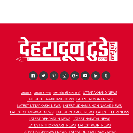
उत्तराखंड
उत्तराखंड न्यूज़
उत्तराखंड की ताज़ा खबरें
UTTARAKHAND NEWS
LATEST UTTARAKHAND NEWS
LATEST ALMORA NEWS
LATEST UTTARKASHI NEWS
LATEST UDHAM SINGH NAGAR NEWS
LATEST CHAMPAWAT NEWS
LATEST CHAMOLI NEWS
LATEST TEHRI NEWS
LATEST DEHRADUN NEWS
LATEST NAINITAL NEWS
LATEST PITHORAGARH NEWS
LATEST PAURI NEWS
LATEST BAGESHWAR NEWS
LATEST RUDRAPRAYAG NEWS