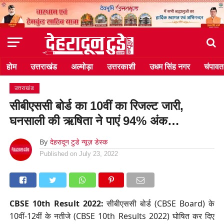
होम
उत्तराखंड
अल्मोड़ा
उत्तरकाशी
उधम सिंह नगर
चंपावत
उत्तराखंड
सीबीएससी बोर्ड का 10वीं का रिजल्ट जारी,
घनसाली की ऋषिता ने पाएं 94% अंक…
By
देहरादून टुडे न्यूज़ डेस्क
Published on
July 23, 2022
CBSE 10th Result 2022:
सीबीएससी बोर्ड (CBSE Board) के
10वीं-12वीं के नतीजे (CBSE 10th Results 2022) घोषित कर दिए