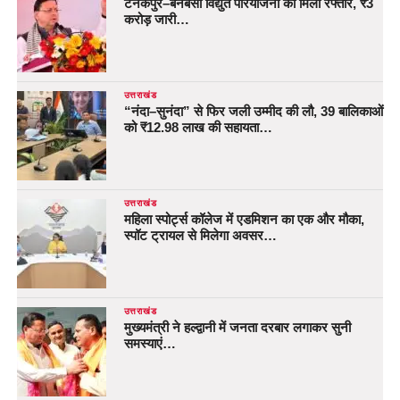
टनकपुर–बनबसा विद्युत परियोजना को मिली रफ्तार, ₹3
करोड़ जारी…
उत्तराखंड
“नंदा–सुनंदा” से फिर जली उम्मीद की लौ, 39 बालिकाओं
को ₹12.98 लाख की सहायता…
उत्तराखंड
महिला स्पोर्ट्स कॉलेज में एडमिशन का एक और मौका,
स्पॉट ट्रायल से मिलेगा अवसर…
उत्तराखंड
मुख्यमंत्री ने हल्द्वानी में जनता दरबार लगाकर सुनी
समस्याएं…