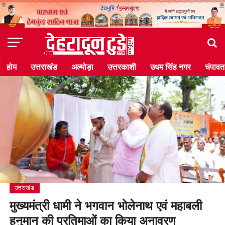
होम
उत्तराखंड
अल्मोड़ा
उत्तरकाशी
उधम सिंह नगर
चंपावत
उत्तराखंड
मुख्यमंत्री धामी ने भगवान भोलेनाथ एवं महाबली
हनुमान की प्रतिमाओं का किया अनावरण