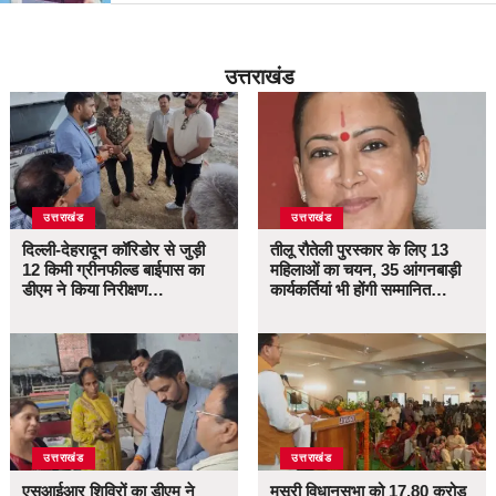
उत्तराखंड
उत्तराखंड
उत्तराखंड
दिल्ली-देहरादून कॉरिडोर से जुड़ी
तीलू रौतेली पुरस्कार के लिए 13
12 किमी ग्रीनफील्ड बाईपास का
महिलाओं का चयन, 35 आंगनबाड़ी
डीएम ने किया निरीक्षण…
कार्यकर्तियां भी होंगी सम्मानित…
उत्तराखंड
उत्तराखंड
एसआईआर शिविरों का डीएम ने
मसूरी विधानसभा को 17.80 करोड़