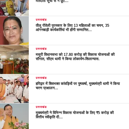
मतदाता सूची से न छूटे…
उत्तराखंड
तीलू रौतेली पुरस्कार के लिए 13 महिलाओं का चयन, 35
आंगनबाड़ी कार्यकर्तियां भी होंगी सम्मानित…
उत्तराखंड
मसूरी विधानसभा को 17.80 करोड़ की विकास योजनाओं की
सौगात, सीएम धामी ने किया लोकार्पण-शिलान्यास.
उत्तराखंड
हरिद्वार में शिवभक्त कांवड़ियों पर पुष्पवर्षा, मुख्यमंत्री धामी ने किया
चरण प्रक्षालन…
उत्तराखंड
मुख्यमंत्री ने विभिन्न विकास योजनाओं के लिए ₹5 करोड़ की
वित्तीय स्वीकृति दी…