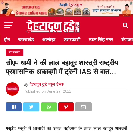
होम
उत्तराखंड
अल्मोड़ा
उत्तरकाशी
उधम सिंह नगर
चंपावत
उत्तराखंड
सीएम धामी ने की लाल बहादुर शास्त्री राष्ट्रीय
प्रशासनिक अकादमी में ट्रेनी IAS से बात…
By
देहरादून टुडे न्यूज़ डेस्क
Published on
June 27, 2022
मसूरीः
मसूरी में आजादी का अमृत महोत्सव के तहत लाल बहादुर शास्त्री