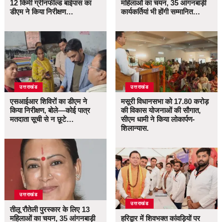
12 किमी ग्रीनफील्ड बाईपास का
महिलाओं का चयन, 35 आंगनबाड़ी
डीएम ने किया निरीक्षण…
कार्यकर्तियां भी होंगी सम्मानित…
उत्तराखंड
उत्तराखंड
एसआईआर शिविरों का डीएम ने
मसूरी विधानसभा को 17.80 करोड़
किया निरीक्षण, बोले—कोई पात्र
की विकास योजनाओं की सौगात,
मतदाता सूची से न छूटे…
सीएम धामी ने किया लोकार्पण-
शिलान्यास.
उत्तराखंड
उत्तराखंड
तीलू रौतेली पुरस्कार के लिए 13
महिलाओं का चयन, 35 आंगनबाड़ी
हरिद्वार में शिवभक्त कांवड़ियों पर