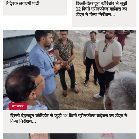
हैट्रिक लगाएगी पार्टी
दिल्ली-देहरादून कॉरिडोर से जुड़ी
12 किमी ग्रीनफील्ड बाईपास का
डीएम ने किया निरीक्षण…
उत्तराखंड
दिल्ली-देहरादून कॉरिडोर से जुड़ी 12 किमी ग्रीनफील्ड बाईपास का डीएम ने
किया निरीक्षण…