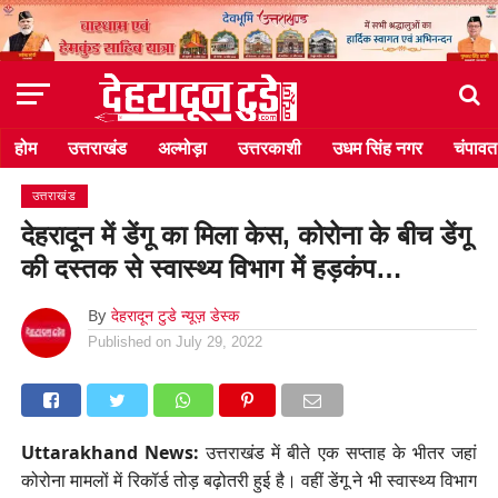
होम
उत्तराखंड
अल्मोड़ा
उत्तरकाशी
उधम सिंह नगर
चंपावत
उत्तराखंड
देहरादून में डेंगू का मिला केस, कोरोना के बीच डेंगू
की दस्तक से स्वास्थ्य विभाग में हड़कंप…
By
देहरादून टुडे न्यूज़ डेस्क
Published on
July 29, 2022
Uttarakhand News:
उत्तराखंड में बीते एक सप्ताह के भीतर जहां
कोरोना मामलों में रिकॉर्ड तोड़ बढ़ोतरी हुई है। वहीं डेंगू ने भी स्वास्थ्य विभाग