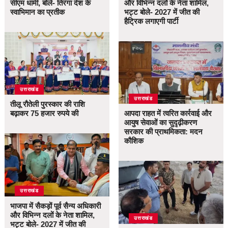
सीएम धामी, बोले- तिरंगा देश के
और विभिन्न दलों के नेता शामिल,
स्वाभिमान का प्रतीक
भट्ट बोले- 2027 में जीत की
हैट्रिक लगाएगी पार्टी
उत्तराखंड
उत्तराखंड
तीलू रौतेली पुरस्कार की राशि
बढ़ाकर 75 हजार रुपये की
आपदा राहत में त्वरित कार्रवाई और
आयुष सेवाओं का सुदृढ़ीकरण
सरकार की प्राथमिकता: मदन
कौशिक
उत्तराखंड
भाजपा में सैकड़ों पूर्व सैन्य अधिकारी
और विभिन्न दलों के नेता शामिल,
उत्तराखंड
भट्ट बोले- 2027 में जीत की