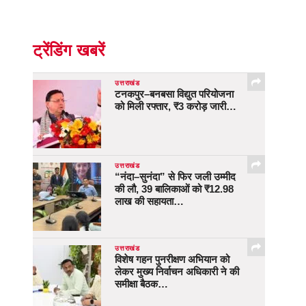
ट्रेंडिंग खबरें
उत्तराखंड
टनकपुर–बनबसा विद्युत परियोजना
को मिली रफ्तार, ₹3 करोड़ जारी…
उत्तराखंड
“नंदा–सुनंदा” से फिर जली उम्मीद
की लौ, 39 बालिकाओं को ₹12.98
लाख की सहायता…
उत्तराखंड
विशेष गहन पुनरीक्षण अभियान को
लेकर मुख्य निर्वाचन अधिकारी ने की
समीक्षा बैठक…