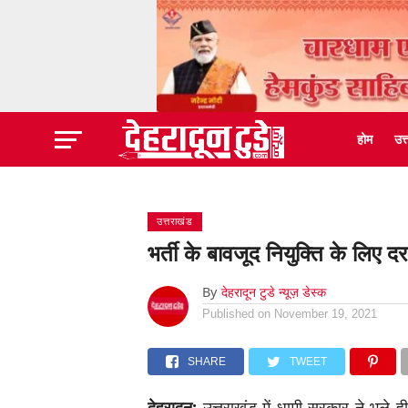
होम
उत
उत्तराखंड
भर्ती के बावजूद नियुक्ति के लिए द
By
देहरादून टुडे न्यूज़ डेस्क
Published on
November 19, 2021
SHARE
TWEET
देहरादून:
उत्तराखंड में धामी सरकार ने भले ह