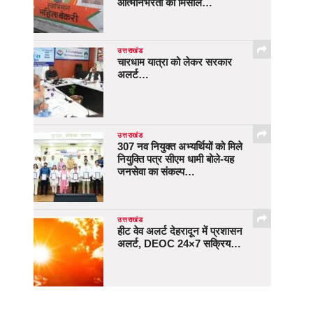
आत्मनिर्भरता की मिसाल…
उत्तराखंड
चारधाम यात्रा को लेकर सरकार
अलर्ट…
उत्तराखंड
307 नव नियुक्त अभ्यर्थियों को मिले
नियुक्ति पत्र सीएम धामी बोले-यह
जनसेवा का संकल्प…
उत्तराखंड
हीट वेव अलर्ट देहरादून में प्रशासन
अलर्ट, DEOC 24×7 सक्रिय…