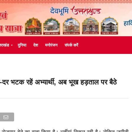
्तराखंड
दुनिया
देश
मनोरंजन
संपर्क करें
र-दर भटक रहें अभ्यार्थी, अब भूख हड़ताल पर बैठे
ी रोजगार देने का वादा किया है। भर्तीयां निकल रही है। लेकिन जमीनी