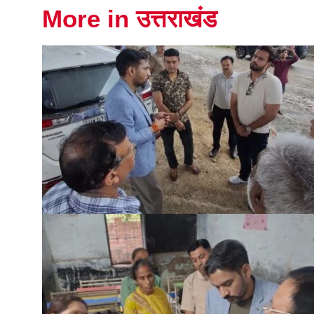
More in उत्तराखंड