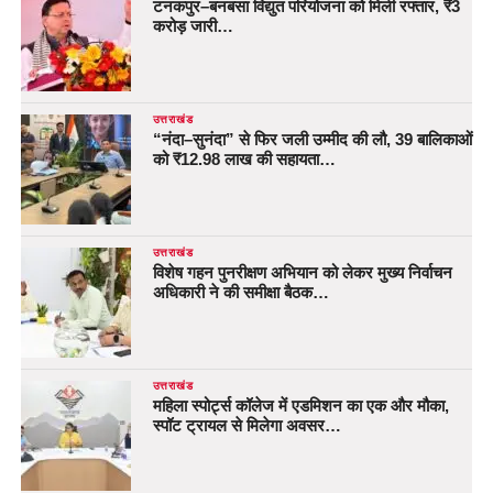
टनकपुर–बनबसा विद्युत परियोजना को मिली रफ्तार, ₹3
करोड़ जारी…
उत्तराखंड
“नंदा–सुनंदा” से फिर जली उम्मीद की लौ, 39 बालिकाओं
को ₹12.98 लाख की सहायता…
उत्तराखंड
विशेष गहन पुनरीक्षण अभियान को लेकर मुख्य निर्वाचन
अधिकारी ने की समीक्षा बैठक…
उत्तराखंड
महिला स्पोर्ट्स कॉलेज में एडमिशन का एक और मौका,
स्पॉट ट्रायल से मिलेगा अवसर…