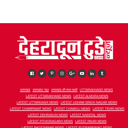
उत्तराखंड
उत्तराखंड न्यूज़
उत्तराखंड की ताज़ा खबरें
UTTARAKHAND NEWS
LATEST UTTARAKHAND NEWS
LATEST ALMORA NEWS
LATEST UTTARKASHI NEWS
LATEST UDHAM SINGH NAGAR NEWS
LATEST CHAMPAWAT NEWS
LATEST CHAMOLI NEWS
LATEST TEHRI NEWS
LATEST DEHRADUN NEWS
LATEST NAINITAL NEWS
LATEST PITHORAGARH NEWS
LATEST PAURI NEWS
LATEST BAGESHWAR NEWS
LATEST RUDRAPRAYAG NEWS