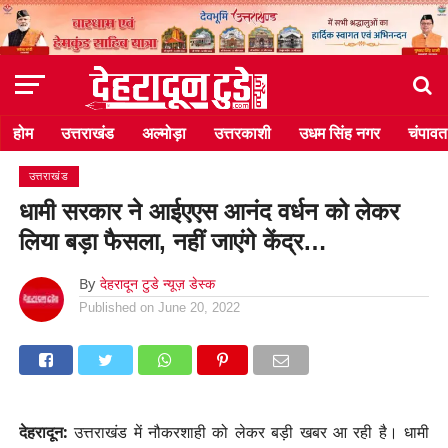
होम
उत्तराखंड
अल्मोड़ा
उत्तरकाशी
उधम सिंह नगर
चंपावत
उत्तराखंड
धामी सरकार ने आईएएस आनंद वर्धन को लेकर
लिया बड़ा फैसला, नहीं जाएंगे केंद्र…
By
देहरादून टुडे न्यूज़ डेस्क
Published on
June 20, 2022
देहरादून:
उत्तराखंड में नौकरशाही को लेकर बड़ी खबर आ रही है। धामी