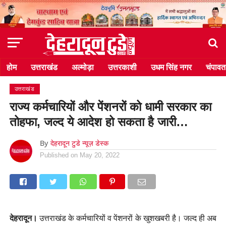
होम
उत्तराखंड
अल्मोड़ा
उत्तरकाशी
उधम सिंह नगर
चंपावत
उत्तराखंड
राज्य कर्मचारियों और पेंशनरों को धामी सरकार का
तोहफा, जल्द ये आदेश हो सकता है जारी…
By
देहरादून टुडे न्यूज़ डेस्क
Published on
May 20, 2022
देहरादून।
उत्तराखंड के कर्मचारियों व पेंशनरों के खुशखबरी है। जल्द ही अब