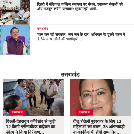
टिहरी में मेडिकल कॉलेज स्थापना पर मंथन, स्वास्थ्य सेवाओं को
और मजबूत करेगी सरकार: मुख्यमंत्री धामी…
उत्तराखंड
‘जन-जन की सरकार, जन-जन के द्वार’ अभियान के दूसरे चरण में
1.34 लाख लोगों की भागीदारी…
उत्तराखंड
उत्तराखंड
उत्तराखंड
दिल्ली-देहरादून कॉरिडोर से जुड़ी
तीलू रौतेली पुरस्कार के लिए 13
12 किमी ग्रीनफील्ड बाईपास का
महिलाओं का चयन, 35 आंगनबाड़ी
डीएम ने किया निरीक्षण…
कार्यकर्तियां भी होंगी सम्मानित…