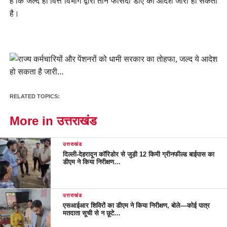
है कि जल्द ही वित्त विभाग द्वारा तीन फीसदी डीए का आदेश जारी हो सकता
है।
RELATED TOPICS:
More in उत्तराखंड
उत्तराखंड
दिल्ली-देहरादून कॉरिडोर से जुड़ी 12 किमी ग्रीनफील्ड बाईपास का
डीएम ने किया निरीक्षण…
उत्तराखंड
एसआईआर शिविरों का डीएम ने किया निरीक्षण, बोले—कोई पात्र
मतदाता सूची से न छूटे…