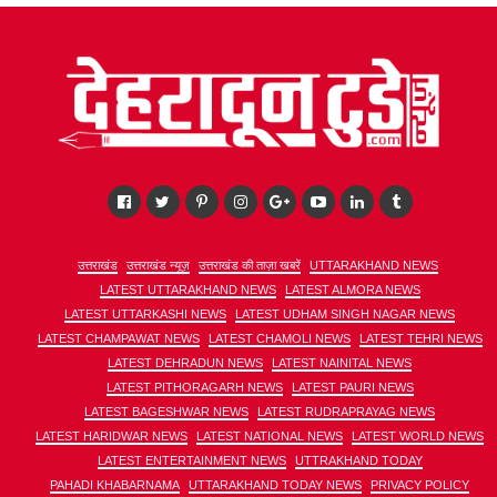
उत्तराखंड
उत्तराखंड न्यूज़
उत्तराखंड की ताज़ा खबरें
UTTARAKHAND NEWS
LATEST UTTARAKHAND NEWS
LATEST ALMORA NEWS
LATEST UTTARKASHI NEWS
LATEST UDHAM SINGH NAGAR NEWS
LATEST CHAMPAWAT NEWS
LATEST CHAMOLI NEWS
LATEST TEHRI NEWS
LATEST DEHRADUN NEWS
LATEST NAINITAL NEWS
LATEST PITHORAGARH NEWS
LATEST PAURI NEWS
LATEST BAGESHWAR NEWS
LATEST RUDRAPRAYAG NEWS
LATEST HARIDWAR NEWS
LATEST NATIONAL NEWS
LATEST WORLD NEWS
LATEST ENTERTAINMENT NEWS
UTTRAKHAND TODAY
PAHADI KHABARNAMA
UTTARAKHAND TODAY NEWS
PRIVACY POLICY