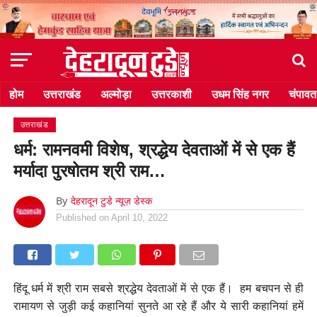
होम
उत्तराखंड
अल्मोड़ा
उत्तरकाशी
उधम सिंह नगर
चंपावत
उत्तराखंड
धर्म: रामनवमी विशेष, श्रद्धेय देवताओं में से एक हैं
मर्यादा पुरषोतम श्री राम…
By
देहरादून टुडे न्यूज़ डेस्क
Published on
April 10, 2022
हिंदू धर्म में श्री राम सबसे श्रद्धेय देवताओं में से एक हैं। हम बचपन से ही
रामायण से जुड़ी कई कहानियां सुनते आ रहे हैं और ये सारी कहानियां हमें