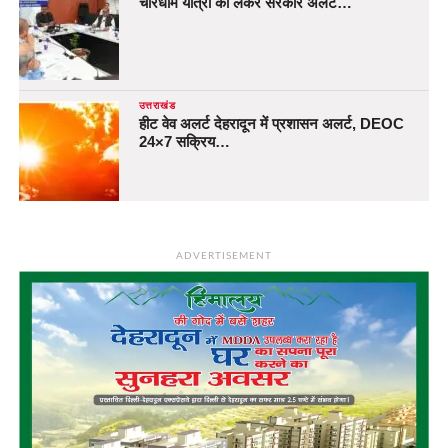
चारधाम यात्रा को लेकर सरकार अलर्ट…
उत्तराखंड
हीट वेव अलर्ट देहरादून में प्रशासन अलर्ट, DEOC
24×7 सक्रिय…
ADVERTISEMENT