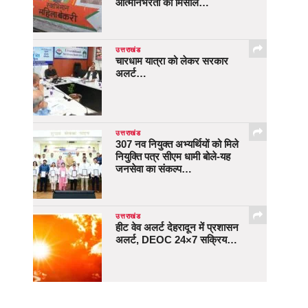
आत्मनिर्भरता की मिसाल…
उत्तराखंड
चारधाम यात्रा को लेकर सरकार
अलर्ट…
उत्तराखंड
307 नव नियुक्त अभ्यर्थियों को मिले
नियुक्ति पत्र सीएम धामी बोले-यह
जनसेवा का संकल्प…
उत्तराखंड
हीट वेव अलर्ट देहरादून में प्रशासन
अलर्ट, DEOC 24×7 सक्रिय…