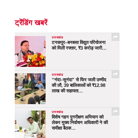
ट्रेंडिंग खबरें
उत्तराखंड
टनकपुर–बनबसा विद्युत परियोजना
को मिली रफ्तार, ₹3 करोड़ जारी…
उत्तराखंड
“नंदा–सुनंदा” से फिर जली उम्मीद
की लौ, 39 बालिकाओं को ₹12.98
लाख की सहायता…
उत्तराखंड
विशेष गहन पुनरीक्षण अभियान को
लेकर मुख्य निर्वाचन अधिकारी ने की
समीक्षा बैठक…