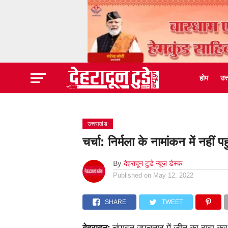
होम
उत
उत्तराखंड
चर्चा: निर्मला के नामांकन में नहीं 
By
देहरादून टुडे न्यूज़ डेस्क
Published on
May 12, 2022
SHARE
TWEET
देहरादून:
चंपावत उपचुनाव में जीत का दावा कर रह