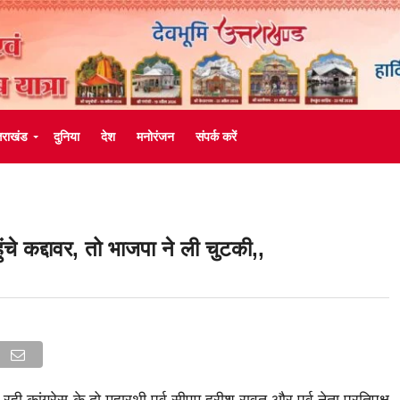
्तराखंड
दुनिया
देश
मनोरंजन
संपर्क करें
पहुंचे कद्दावर, तो भाजपा ने ली चुटकी,,
ी कांग्रेस के दो महारथी पूर्व सीएम हरीश रावत और पूर्व नेता प्रतिपक्ष