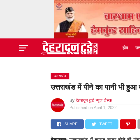
होम
उत
उत्तराखंड
उत्तराखंड में पीने का पानी भी ह
By
देहरादून टुडे न्यूज़ डेस्क
Published on
April 1, 2022
SHARE
TWEET
देहरादूनः
उत्तराखंड में चुनाव खत्म होते ही म