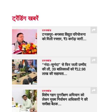
ट्रेंडिंग खबरें
उत्तराखंड
टनकपुर–बनबसा विद्युत परियोजना
को मिली रफ्तार, ₹3 करोड़ जारी…
उत्तराखंड
“नंदा–सुनंदा” से फिर जली उम्मीद
की लौ, 39 बालिकाओं को ₹12.98
लाख की सहायता…
उत्तराखंड
विशेष गहन पुनरीक्षण अभियान को
लेकर मुख्य निर्वाचन अधिकारी ने की
समीक्षा बैठक…