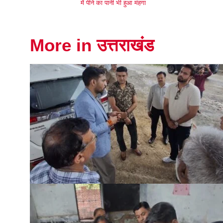
में पीने का पानी भी हुआ मंहगा
More in उत्तराखंड