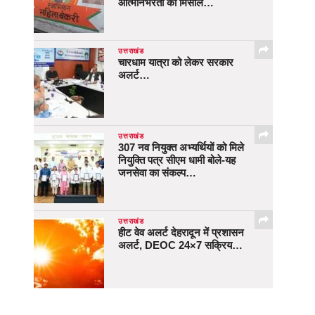
आत्मनिर्भरता की मिसाल…
उत्तराखंड
चारधाम यात्रा को लेकर सरकार
अलर्ट…
उत्तराखंड
307 नव नियुक्त अभ्यर्थियों को मिले
नियुक्ति पत्र सीएम धामी बोले-यह
जनसेवा का संकल्प…
उत्तराखंड
हीट वेव अलर्ट देहरादून में प्रशासन
अलर्ट, DEOC 24×7 सक्रिय…