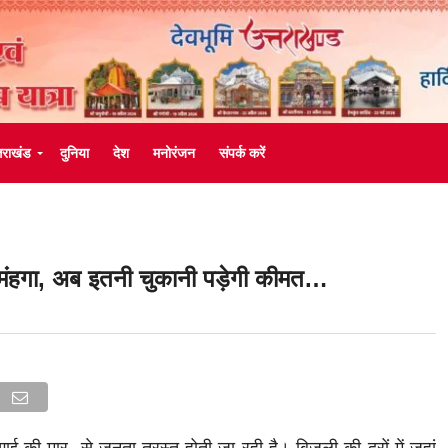
्तराखंड
दुनिया
देश
मनोरंजन
संपर्क करें
ुआ मंहगा, अब इतनी चुकानी पड़ेगी कीमत…
ंहगाई की मार से जनता त्रस्त होती जा रही है। बिजली की दरों में जहां