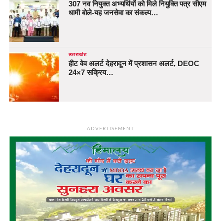
307 नव नियुक्त अभ्यर्थियों को मिले नियुक्ति पत्र सीएम
धामी बोले-यह जनसेवा का संकल्प…
उत्तराखंड
हीट वेव अलर्ट देहरादून में प्रशासन अलर्ट, DEOC
24×7 सक्रिय…
ADVERTISEMENT