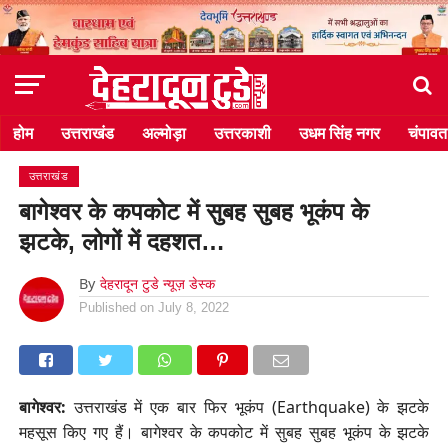
होम
उत्तराखंड
अल्मोड़ा
उत्तरकाशी
उधम सिंह नगर
चंपावत
उत्तराखंड
बागेश्वर के कपकोट में सुबह सुबह भूकंप के
झटके, लोगों में दहशत…
By
देहरादून टुडे न्यूज़ डेस्क
Published on
July 8, 2022
बागेश्वर:
उत्तराखंड में एक बार फिर भूकंप (Earthquake) के झटके
महसूस किए गए हैं। बागेश्वर के कपकोट में सुबह सुबह भूकंप के झटके