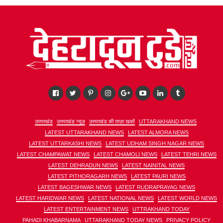
उत्तराखंड
उत्तराखंड न्यूज़
उत्तराखंड की ताज़ा खबरें
UTTARAKHAND NEWS
LATEST UTTARAKHAND NEWS
LATEST ALMORA NEWS
LATEST UTTARKASHI NEWS
LATEST UDHAM SINGH NAGAR NEWS
LATEST CHAMPAWAT NEWS
LATEST CHAMOLI NEWS
LATEST TEHRI NEWS
LATEST DEHRADUN NEWS
LATEST NAINITAL NEWS
LATEST PITHORAGARH NEWS
LATEST PAURI NEWS
LATEST BAGESHWAR NEWS
LATEST RUDRAPRAYAG NEWS
LATEST HARIDWAR NEWS
LATEST NATIONAL NEWS
LATEST WORLD NEWS
LATEST ENTERTAINMENT NEWS
UTTRAKHAND TODAY
PAHADI KHABARNAMA
UTTARAKHAND TODAY NEWS
PRIVACY POLICY