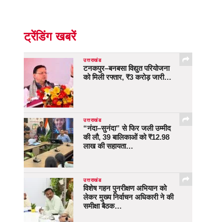
ट्रेंडिंग खबरें
उत्तराखंड
टनकपुर–बनबसा विद्युत परियोजना
को मिली रफ्तार, ₹3 करोड़ जारी…
उत्तराखंड
“नंदा–सुनंदा” से फिर जली उम्मीद
की लौ, 39 बालिकाओं को ₹12.98
लाख की सहायता…
उत्तराखंड
विशेष गहन पुनरीक्षण अभियान को
लेकर मुख्य निर्वाचन अधिकारी ने की
समीक्षा बैठक…