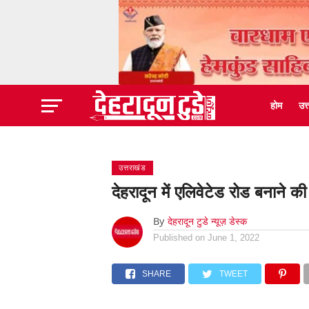
होम
उत
उत्तराखंड
देहरादून में एलिवेटेड रोड बनाने
By
देहरादून टुडे न्यूज़ डेस्क
Published on
June 1, 2022
SHARE
TWEET