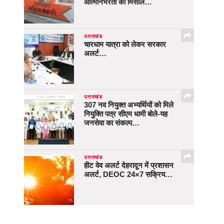
आत्मनिर्भरता की मिसाल…
उत्तराखंड
चारधाम यात्रा को लेकर सरकार
अलर्ट…
उत्तराखंड
307 नव नियुक्त अभ्यर्थियों को मिले
नियुक्ति पत्र सीएम धामी बोले-यह
जनसेवा का संकल्प…
उत्तराखंड
हीट वेव अलर्ट देहरादून में प्रशासन
अलर्ट, DEOC 24×7 सक्रिय…