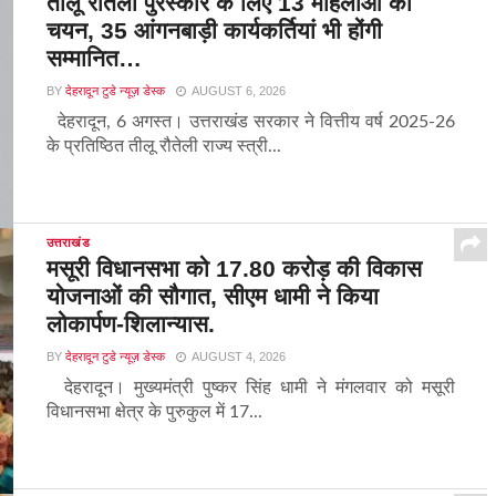
तीलू रौतेली पुरस्कार के लिए 13 महिलाओं का
चयन, 35 आंगनबाड़ी कार्यकर्तियां भी होंगी
सम्मानित…
BY
देहरादून टुडे न्यूज़ डेस्क
AUGUST 6, 2026
देहरादून, 6 अगस्त। उत्तराखंड सरकार ने वित्तीय वर्ष 2025-26
के प्रतिष्ठित तीलू रौतेली राज्य स्त्री...
उत्तराखंड
मसूरी विधानसभा को 17.80 करोड़ की विकास
योजनाओं की सौगात, सीएम धामी ने किया
लोकार्पण-शिलान्यास.
BY
देहरादून टुडे न्यूज़ डेस्क
AUGUST 4, 2026
देहरादून। मुख्यमंत्री पुष्कर सिंह धामी ने मंगलवार को मसूरी
विधानसभा क्षेत्र के पुरुकुल में 17...