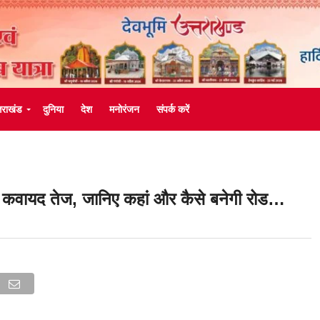
्तराखंड
दुनिया
देश
मनोरंजन
संपर्क करें
 की कवायद तेज, जानिए कहां और कैसे बनेगी रोड…