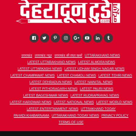
उत्तराखंड
उत्तराखंड न्यूज़
उत्तराखंड की ताज़ा खबरें
UTTARAKHAND NEWS
LATEST UTTARAKHAND NEWS
LATEST ALMORA NEWS
LATEST UTTARKASHI NEWS
LATEST UDHAM SINGH NAGAR NEWS
LATEST CHAMPAWAT NEWS
LATEST CHAMOLI NEWS
LATEST TEHRI NEWS
LATEST DEHRADUN NEWS
LATEST NAINITAL NEWS
LATEST PITHORAGARH NEWS
LATEST PAURI NEWS
LATEST BAGESHWAR NEWS
LATEST RUDRAPRAYAG NEWS
LATEST HARIDWAR NEWS
LATEST NATIONAL NEWS
LATEST WORLD NEWS
LATEST ENTERTAINMENT NEWS
UTTRAKHAND TODAY
PAHADI KHABARNAMA
UTTARAKHAND TODAY NEWS
PRIVACY POLICY
TERMS OF USE