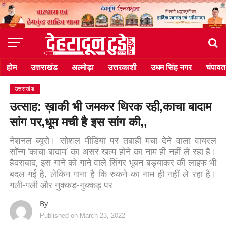
होम
उत्तराखंड
अल्मोड़ा
उत्तरकाशी
उधम सिंह नगर
चंपावत
उत्तराखंड
उत्साह: ख़ाकी भी जमकर थिरक रही,काचा बादाम
सांग पर,धूम मची है इस सांग की,,
नेशनल ब्यूरो। सोशल मीडिया पर तबाही मचा देने वाला वायरल
सॉन्ग ‘काचा बादाम’ का असर खत्म होने का नाम ही नहीं ले रहा है।
हैदराबाद, इस गाने को गाने वाले सिंगर भूबन बड्याकर की लाइफ भी
बदल गई है, लेकिन गाना है कि रुकने का नाम ही नहीं ले रहा है।
गली-गली और नुक्कड़-नुक्कड़ पर
By
Published on
March 23, 2022