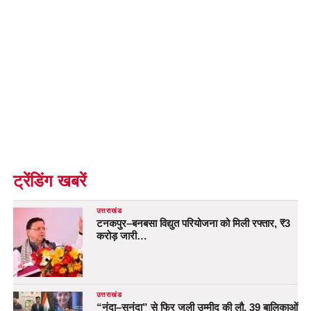
ट्रेंडिंग खबरें
उत्तराखंड
टनकपुर–बनबसा विद्युत परियोजना को मिली रफ्तार, ₹3
करोड़ जारी…
उत्तराखंड
“नंदा–सुनंदा” से फिर जली उम्मीद की लौ, 39 बालिकाओं