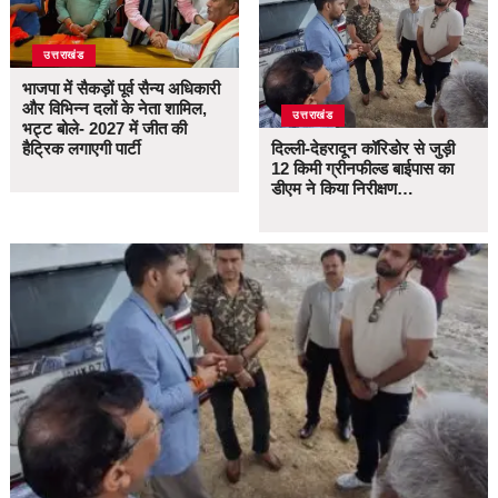
उत्तराखंड
भाजपा में सैकड़ों पूर्व सैन्य अधिकारी
और विभिन्न दलों के नेता शामिल,
उत्तराखंड
भट्ट बोले- 2027 में जीत की
हैट्रिक लगाएगी पार्टी
दिल्ली-देहरादून कॉरिडोर से जुड़ी
12 किमी ग्रीनफील्ड बाईपास का
डीएम ने किया निरीक्षण…