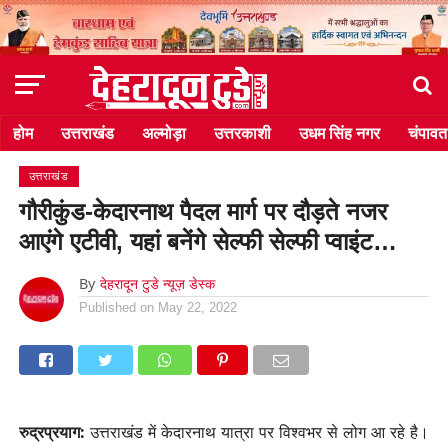
होम
उत्तराखंड
अल्मोड़ा
उत्तरकाशी
उधम सिंह नगर
चंपावत
उत्तराखंड
गौरीकुंड-केदारनाथ पैदल मार्ग पर दौड़ते नजर
आएंगे एटीवी, यहां बनेंगे सेल्फी सेल्फी प्वाइंट…
By
देहरादून टुडे न्यूज़ डेस्क
Published on
May 22, 2022
रुद्रप्रयाग:
उत्तराखंड में केदारनाथ यात्रा पर विश्वभर से लोग आ रहे है।