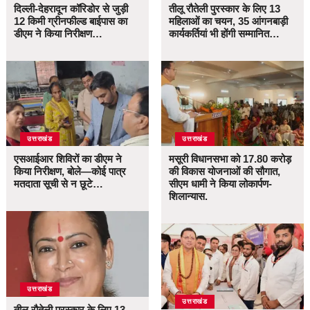
दिल्ली-देहरादून कॉरिडोर से जुड़ी
तीलू रौतेली पुरस्कार के लिए 13
12 किमी ग्रीनफील्ड बाईपास का
महिलाओं का चयन, 35 आंगनबाड़ी
डीएम ने किया निरीक्षण…
कार्यकर्तियां भी होंगी सम्मानित…
उत्तराखंड
उत्तराखंड
एसआईआर शिविरों का डीएम ने
मसूरी विधानसभा को 17.80 करोड़
किया निरीक्षण, बोले—कोई पात्र
की विकास योजनाओं की सौगात,
मतदाता सूची से न छूटे…
सीएम धामी ने किया लोकार्पण-
शिलान्यास.
उत्तराखंड
उत्तराखंड
तीलू रौतेली पुरस्कार के लिए 13