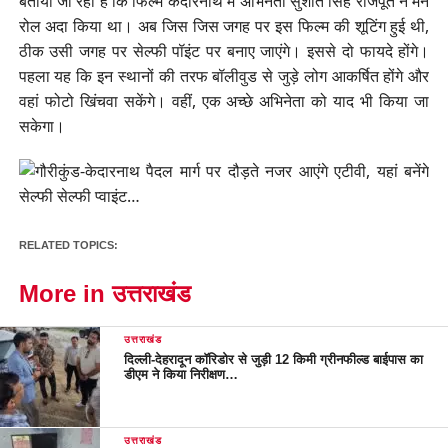
बताया जा रहा है कि फिल्म केदारनाथ में अभिनेता सुशांत सिंह राजपूत ने मेन
रोल अदा किया था। अब जिस जिस जगह पर इस फिल्म की शूटिंग हुई थी,
ठीक उसी जगह पर सेल्फी पॉइंट पर बनाए जाएंगे। इससे दो फायदे होंगे।
पहला यह कि इन स्थानों की तरफ बॉलीवुड से जुड़े लोग आकर्षित होंगे और
वहां फोटो खिंचवा सकेंगे। वहीं, एक अच्छे अभिनेता को याद भी किया जा
सकेगा।
RELATED TOPICS:
More in उत्तराखंड
उत्तराखंड
दिल्ली-देहरादून कॉरिडोर से जुड़ी 12 किमी ग्रीनफील्ड बाईपास का
डीएम ने किया निरीक्षण…
उत्तराखंड