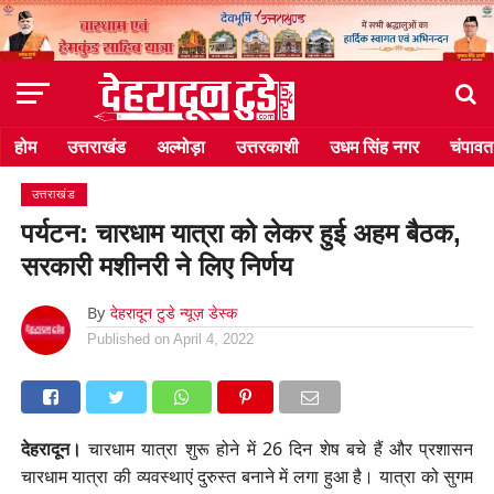
होम
उत्तराखंड
अल्मोड़ा
उत्तरकाशी
उधम सिंह नगर
चंपावत
उत्तराखंड
पर्यटन: चारधाम यात्रा को लेकर हुई अहम बैठक,
सरकारी मशीनरी ने लिए निर्णय
By
देहरादून टुडे न्यूज़ डेस्क
Published on
April 4, 2022
देहरादून।
चारधाम यात्रा शुरू होने में 26 दिन शेष बचे हैं और प्रशासन
चारधाम यात्रा की व्यवस्थाएं दुरुस्त बनाने में लगा हुआ है। यात्रा को सुगम