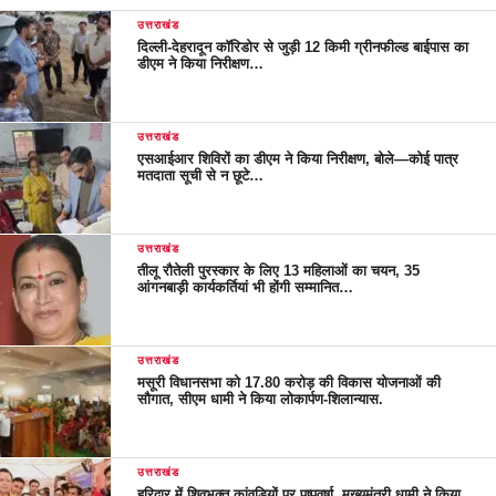
उत्तराखंड
दिल्ली-देहरादून कॉरिडोर से जुड़ी 12 किमी ग्रीनफील्ड बाईपास का
डीएम ने किया निरीक्षण…
उत्तराखंड
एसआईआर शिविरों का डीएम ने किया निरीक्षण, बोले—कोई पात्र
मतदाता सूची से न छूटे…
उत्तराखंड
तीलू रौतेली पुरस्कार के लिए 13 महिलाओं का चयन, 35
आंगनबाड़ी कार्यकर्तियां भी होंगी सम्मानित…
उत्तराखंड
मसूरी विधानसभा को 17.80 करोड़ की विकास योजनाओं की
सौगात, सीएम धामी ने किया लोकार्पण-शिलान्यास.
उत्तराखंड
हरिद्वार में शिवभक्त कांवड़ियों पर पुष्पवर्षा, मुख्यमंत्री धामी ने किया