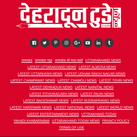
उत्तराखंड
उत्तराखंड न्यूज़
उत्तराखंड की ताज़ा खबरें
UTTARAKHAND NEWS
LATEST UTTARAKHAND NEWS
LATEST ALMORA NEWS
LATEST UTTARKASHI NEWS
LATEST UDHAM SINGH NAGAR NEWS
LATEST CHAMPAWAT NEWS
LATEST CHAMOLI NEWS
LATEST TEHRI NEWS
LATEST DEHRADUN NEWS
LATEST NAINITAL NEWS
LATEST PITHORAGARH NEWS
LATEST PAURI NEWS
LATEST BAGESHWAR NEWS
LATEST RUDRAPRAYAG NEWS
LATEST HARIDWAR NEWS
LATEST NATIONAL NEWS
LATEST WORLD NEWS
LATEST ENTERTAINMENT NEWS
UTTRAKHAND TODAY
PAHADI KHABARNAMA
UTTARAKHAND TODAY NEWS
PRIVACY POLICY
TERMS OF USE