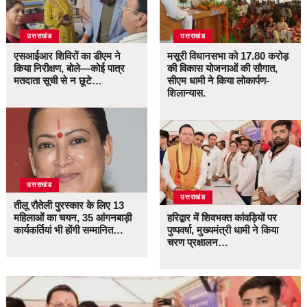
उत्तराखंड
उत्तराखंड
एसआईआर शिविरों का डीएम ने
मसूरी विधानसभा को 17.80 करोड़
किया निरीक्षण, बोले—कोई पात्र
की विकास योजनाओं की सौगात,
मतदाता सूची से न छूटे…
सीएम धामी ने किया लोकार्पण-
शिलान्यास.
उत्तराखंड
उत्तराखंड
तीलू रौतेली पुरस्कार के लिए 13
महिलाओं का चयन, 35 आंगनबाड़ी
हरिद्वार में शिवभक्त कांवड़ियों पर
कार्यकर्तियां भी होंगी सम्मानित…
पुष्पवर्षा, मुख्यमंत्री धामी ने किया
चरण प्रक्षालन…