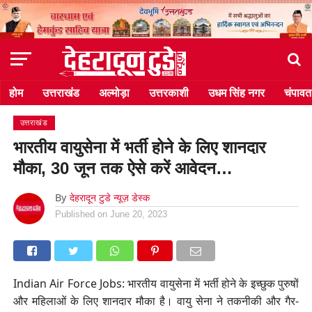
होम
उत्तराखंड
अल्मोड़ा
उत्तरकाशी
उधम सिंह नगर
चंपावत
उत्तराखंड
भारतीय वायुसेना में भर्ती होने के लिए शानदार
मौका, 30 जून तक ऐसे करें आवेदन…
By
देहरादून टुडे न्यूज़ डेस्क
Published on
June 20, 2023
Indian Air Force Jobs: भारतीय वायुसेना में भर्ती होने के इच्छुक पुरुषों
और महिलाओं के लिए शानदार मौका है। वायु सेना ने तकनीकी और गैर-