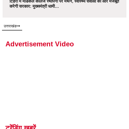
टिहरी में मेडिकल कॉलेज स्थापना पर मंथन, स्वास्थ्य सेवाओं को और मजबूत
करेगी सरकार: मुख्यमंत्री धामी…
उत्तराखंड
Advertisement Video
ट्रेंडिंग खबरें