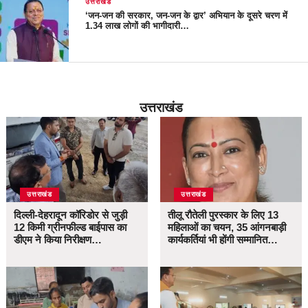
उत्तराखंड
‘जन-जन की सरकार, जन-जन के द्वार’ अभियान के दूसरे चरण में
1.34 लाख लोगों की भागीदारी…
उत्तराखंड
उत्तराखंड
उत्तराखंड
दिल्ली-देहरादून कॉरिडोर से जुड़ी
तीलू रौतेली पुरस्कार के लिए 13
12 किमी ग्रीनफील्ड बाईपास का
महिलाओं का चयन, 35 आंगनबाड़ी
डीएम ने किया निरीक्षण…
कार्यकर्तियां भी होंगी सम्मानित…