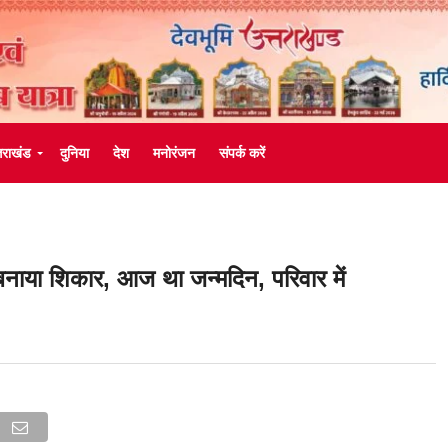
्तराखंड
दुनिया
देश
मनोरंजन
संपर्क करें
बनाया शिकार, आज था जन्मदिन, परिवार में