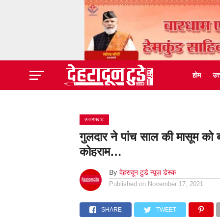
होम
उत
उत्तराखंड
गुलदार ने पांच साल की मासूम को 
कोहराम…
By
देहरादून टुडे न्यूज़ डेस्क
Published on
November 17, 2021
SHARE
TWEET