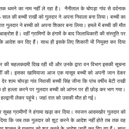
ंतक थमने का नाम नहीं ले रहा है। नैनीताल के चोपड़ा गांव से दर्दनाक
 साल की बच्ची राखी को गुलदार ने अपना निवाला बना लिया। बच्ची का
गुलदार ने बच्ची को अपना शिकार बना लिया। हमले में बच्ची की मौत
आक्रोश है। वहीं ग्रामिणों के हंगामें के बाद जिलाधिकारी की संस्तुति पर
े आदेश कर दिए हैं। साथ ही इसके लिए शिकारी भी नियुक्त कर दिया
 गुलदार की चहलकदमी दिख रही थी और उनके द्वारा वन विभाग इसकी सूचना
ाई नहीं की। इसका खामियाजा आज एक मासूम बच्ची को अपनी जान देकर
देर शाम चोपड़ा गांव निवासी बच्ची सिंह जीना कि पांच वर्षीय बेटी राखी
े हो हल्ला करने पर गुलदार बच्ची को आंगन पर ही छोड़ कर भाग गया।
ल्द्वानी लेकर पहुंचे। जहां रात को उसकी मौत हो गई।
वार सुबह ग्रामीणों ने हंगामा खड़ा कर दिया। स्वजन आदमखोर गुलदार को
 दिया कि जब तक गुलदार को शूट करने के आदेश नहीं होते तब तक वह
 बाद शासन ने गुलदार को शूट करने के आदेश जारी कर दिए गए हैं। साथ