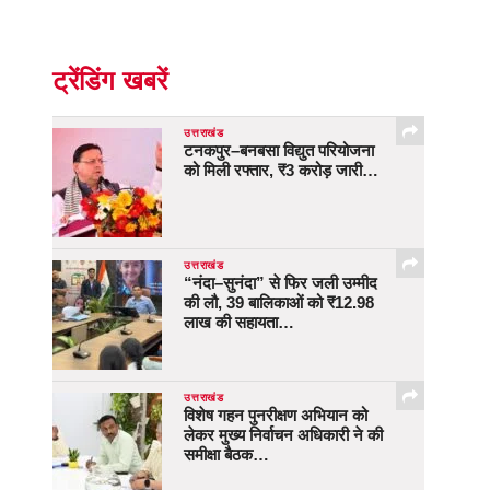
ट्रेंडिंग खबरें
उत्तराखंड
टनकपुर–बनबसा विद्युत परियोजना
को मिली रफ्तार, ₹3 करोड़ जारी…
उत्तराखंड
“नंदा–सुनंदा” से फिर जली उम्मीद
की लौ, 39 बालिकाओं को ₹12.98
लाख की सहायता…
उत्तराखंड
विशेष गहन पुनरीक्षण अभियान को
लेकर मुख्य निर्वाचन अधिकारी ने की
समीक्षा बैठक…