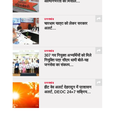
आत्मनिर्भरता की मिसाल…
उत्तराखंड
चारधाम यात्रा को लेकर सरकार
अलर्ट…
उत्तराखंड
307 नव नियुक्त अभ्यर्थियों को मिले
नियुक्ति पत्र सीएम धामी बोले-यह
जनसेवा का संकल्प…
उत्तराखंड
हीट वेव अलर्ट देहरादून में प्रशासन
अलर्ट, DEOC 24×7 सक्रिय…