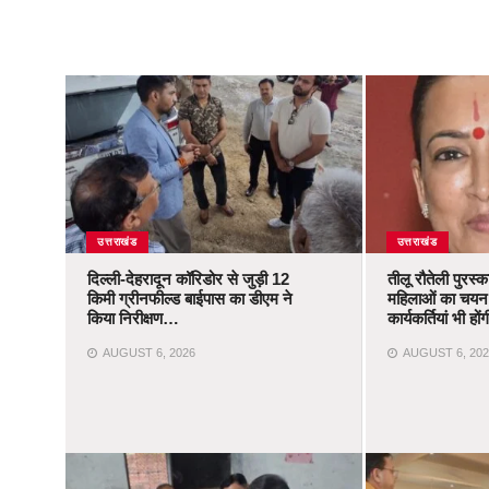
उत्तराखंड
उत्तराखंड
दिल्ली-देहरादून कॉरिडोर से जुड़ी 12
तीलू रौतेली पुरस्
किमी ग्रीनफील्ड बाईपास का डीएम ने
महिलाओं का चयन,
किया निरीक्षण…
कार्यकर्तियां भी ह
AUGUST 6, 2026
AUGUST 6, 202