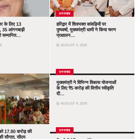
उत्तराखंड
कार के लिए 13
हरिद्वार में शिवभक्त कांवड़ियों पर
 35 आंगनबाड़ी
पुष्पवर्षा, मुख्यमंत्री धामी ने किया चरण
ोंगी सम्मानित…
प्रक्षालन…
6
AUGUST 4, 2026
उत्तराखंड
मुख्यमंत्री ने विभिन्न विकास योजनाओं
के लिए ₹5 करोड़ की वित्तीय स्वीकृति
दी…
AUGUST 4, 2026
उत्तराखंड
को 17.80 करोड़ की
की सौगात, सीएम