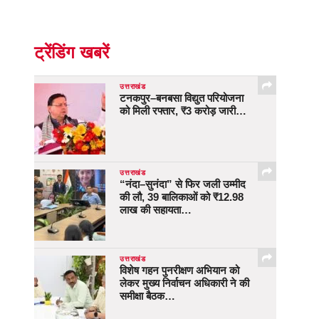
ट्रेंडिंग खबरें
उत्तराखंड
टनकपुर–बनबसा विद्युत परियोजना
को मिली रफ्तार, ₹3 करोड़ जारी…
उत्तराखंड
“नंदा–सुनंदा” से फिर जली उम्मीद
की लौ, 39 बालिकाओं को ₹12.98
लाख की सहायता…
उत्तराखंड
विशेष गहन पुनरीक्षण अभियान को
लेकर मुख्य निर्वाचन अधिकारी ने की
समीक्षा बैठक…