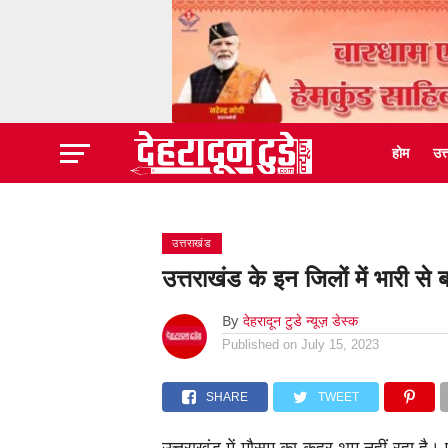
होम
उत
उत्तराखंड
उत्तराखंड के इन जिलों में भारी स
By
देहरादून टुडे न्यूज़ डेस्क
Published on
July 15, 2023
SHARE
TWEET
उत्तराखंड में मौसम का कहर थम नहीं रहा है। 