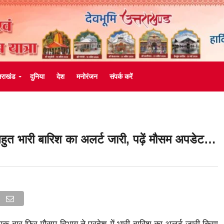
्तराखंड
दुनिया
देश
मनोरंजन
संपर्क करें
े बहुत भारी बारिश का अलर्ट जारी, पढ़ें मौसम अपडेट…
एक बार फिर मौसम विभाग ने प्रदेश में भारी बारिश का अलर्ट जारी किया