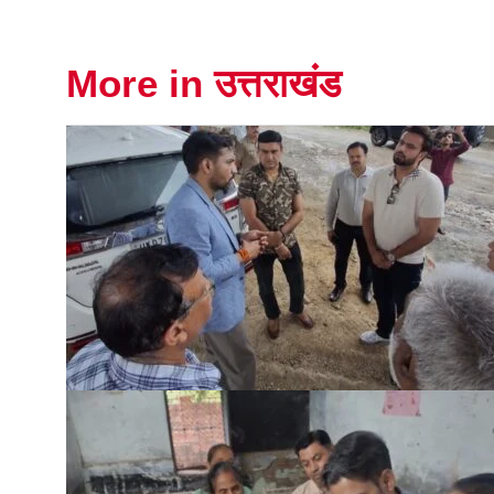
More in उत्तराखंड