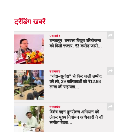
ट्रेंडिंग खबरें
उत्तराखंड
टनकपुर–बनबसा विद्युत परियोजना
को मिली रफ्तार, ₹3 करोड़ जारी…
उत्तराखंड
“नंदा–सुनंदा” से फिर जली उम्मीद
की लौ, 39 बालिकाओं को ₹12.98
लाख की सहायता…
उत्तराखंड
विशेष गहन पुनरीक्षण अभियान को
लेकर मुख्य निर्वाचन अधिकारी ने की
समीक्षा बैठक…