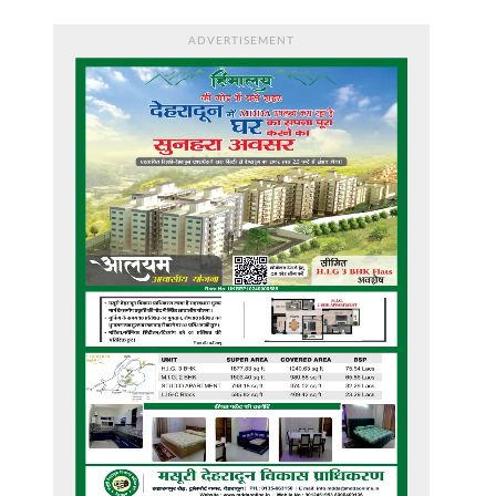
ADVERTISEMENT