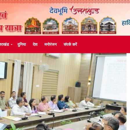
्तराखंड
दुनिया
देश
मनोरंजन
संपर्क करें