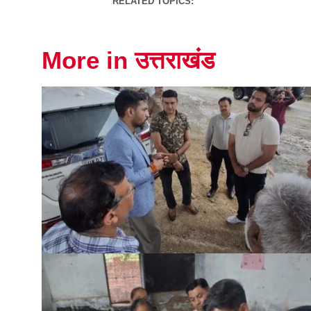
RELATED TOPICS:
More in उत्तराखंड