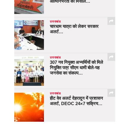
आत्मनिर्भरता की मिसाल…
उत्तराखंड
चारधाम यात्रा को लेकर सरकार
अलर्ट…
उत्तराखंड
307 नव नियुक्त अभ्यर्थियों को मिले
नियुक्ति पत्र सीएम धामी बोले-यह
जनसेवा का संकल्प…
उत्तराखंड
हीट वेव अलर्ट देहरादून में प्रशासन
अलर्ट, DEOC 24×7 सक्रिय…