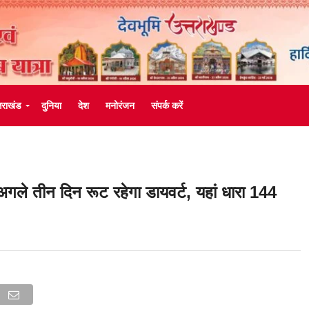
्तराखंड
दुनिया
देश
मनोरंजन
संपर्क करें
अगले तीन दिन रूट रहेगा डायवर्ट, यहां धारा 144