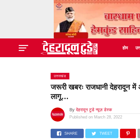
होम
उत
उत्तराखंड
जरूरी खबरः राजधानी देहरादून में 
लागू…
By
देहरादून टुडे न्यूज़ डेस्क
Published on
March 28, 2022
SHARE
TWEET