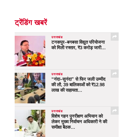
ट्रेंडिंग खबरें
उत्तराखंड
टनकपुर–बनबसा विद्युत परियोजना
को मिली रफ्तार, ₹3 करोड़ जारी…
उत्तराखंड
“नंदा–सुनंदा” से फिर जली उम्मीद
की लौ, 39 बालिकाओं को ₹12.98
लाख की सहायता…
उत्तराखंड
विशेष गहन पुनरीक्षण अभियान को
लेकर मुख्य निर्वाचन अधिकारी ने की
समीक्षा बैठक…