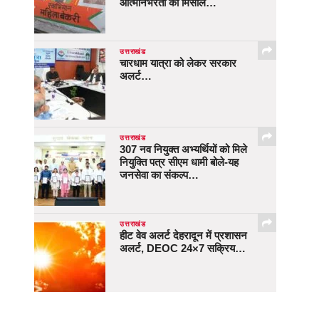
आत्मनिर्भरता की मिसाल…
उत्तराखंड
चारधाम यात्रा को लेकर सरकार
अलर्ट…
उत्तराखंड
307 नव नियुक्त अभ्यर्थियों को मिले
नियुक्ति पत्र सीएम धामी बोले-यह
जनसेवा का संकल्प…
उत्तराखंड
हीट वेव अलर्ट देहरादून में प्रशासन
अलर्ट, DEOC 24×7 सक्रिय…