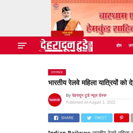
होम
उत
उत्तराखंड
भारतीय रेलवे महिला यात्रियों को 
By
देहरादून टुडे न्यूज़ डेस्क
Published on
August 1, 2022
SHARE
TWEET
Indian Railway:
भारतीय रेलवे महिला