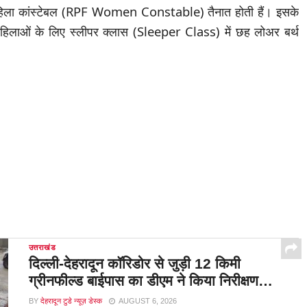
िला कांस्टेबल (RPF Women Constable) तैनात होती हैं। इसके
महिलाओं के लिए स्लीपर क्लास (Sleeper Class) में छह लोअर बर्थ
उत्तराखंड
दिल्ली-देहरादून कॉरिडोर से जुड़ी 12 किमी
ग्रीनफील्ड बाईपास का डीएम ने किया निरीक्षण…
BY
देहरादून टुडे न्यूज़ डेस्क
AUGUST 6, 2026