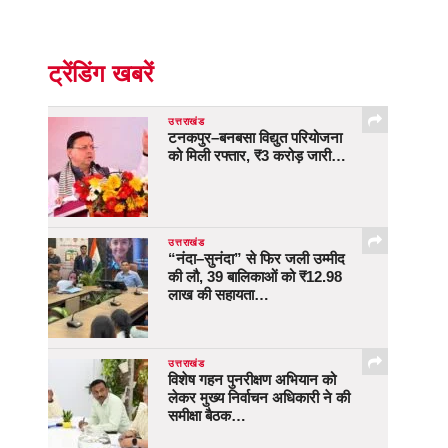
ट्रेंडिंग खबरें
उत्तराखंड
टनकपुर–बनबसा विद्युत परियोजना
को मिली रफ्तार, ₹3 करोड़ जारी…
उत्तराखंड
“नंदा–सुनंदा” से फिर जली उम्मीद
की लौ, 39 बालिकाओं को ₹12.98
लाख की सहायता…
उत्तराखंड
विशेष गहन पुनरीक्षण अभियान को
लेकर मुख्य निर्वाचन अधिकारी ने की
समीक्षा बैठक…