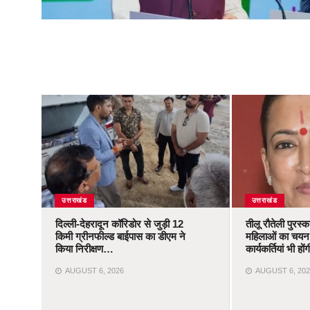
उत्तराखंड
उत्तराखंड
दिल्ली-देहरादून कॉरिडोर से जुड़ी 12
तीलू रौतेली पुरस्
किमी ग्रीनफील्ड बाईपास का डीएम ने
महिलाओं का चयन,
किया निरीक्षण…
कार्यकर्तियां भी ह
AUGUST 6, 2026
AUGUST 6, 202