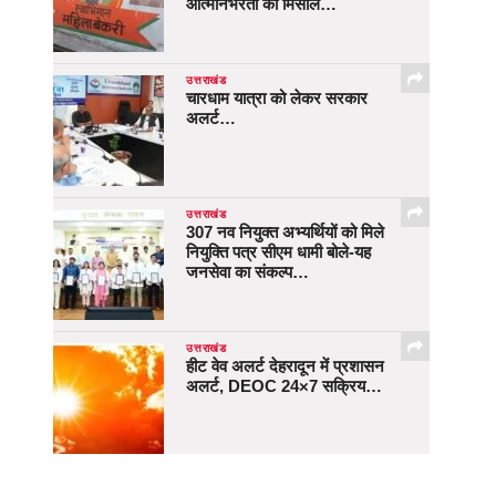
आत्मनिर्भरता की मिसाल…
उत्तराखंड
चारधाम यात्रा को लेकर सरकार
अलर्ट…
उत्तराखंड
307 नव नियुक्त अभ्यर्थियों को मिले
नियुक्ति पत्र सीएम धामी बोले-यह
जनसेवा का संकल्प…
उत्तराखंड
हीट वेव अलर्ट देहरादून में प्रशासन
अलर्ट, DEOC 24×7 सक्रिय…