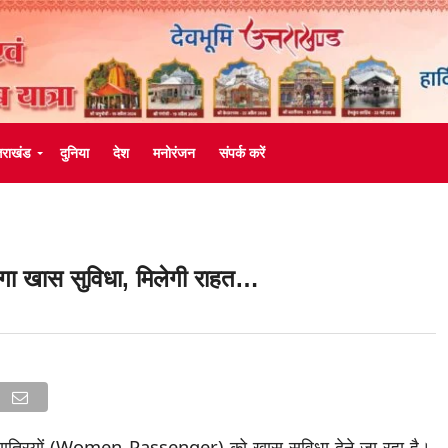
्तराखंड
दुनिया
देश
मनोरंजन
संपर्क करें
देगा खास सुविधा, मिलेगी राहत…
 यात्रियों (Women Passenger) को खास सुविधा देने जा रहा है।.