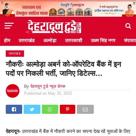
होम
उत्तराखंड
अल्मोड़ा
उत्तरकाशी
उधम सिंह नगर
चंपावत
उत्तराखंड
नौकरीः अल्मोड़ा अबर्न को-ऑपरेटिव बैंक में इन
पदों पर निकली भर्ती, जानिए डिटेल्स…
By
देहरादून टुडे न्यूज़ डेस्क
Published on
May 25, 2022
देहरादून-
उत्तराखंड में बैंक में नौकरी करने का सपना देख रहें युवाओं के लिए