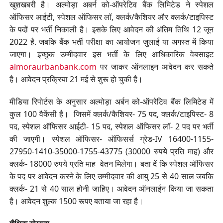
खुशखबरी है। अल्मोड़ा अबर्न को-ऑपरेटिव बैंक लिमिटेड ने स्पेशल
ऑफिसर आईटी, स्पेशल ऑफिसर लॉ, क्लर्क/कैशियर और क्लर्क/टाइपिस्ट
के पदों पर भर्ती निकाली है। इसके लिए आवेदन की अंतिम तिथि 12 जून
2022 है. जबकि बैंक भर्ती परीक्षा का आयोजन जुलाई या अगस्त में किया
जाएगा। इच्छुक उम्मीदवार इस भर्ती के लिए आधिकारिक वेबसाइट
almoraurbanbank.com
पर जाकर ऑनलाइन आवेदन कर सकते
है। आवेदन प्रक्रिया 21 मई से शुरू हो चुकी है।
मीडिया रिपोर्टस के अनुसार अल्मोड़ा अर्बन को-ऑपरेटिव बैंक लिमिटेड में
कुल 100 वैकेंसी है। जिसमें क्लर्क/कैशियर- 75 पद, क्लर्क/टाइपिस्ट- 8
पद, स्पेशल ऑफिसर आईटी- 15 पद, स्पेशल ऑफिसर लॉ- 2 पद पर भर्ती
की जाएगी। स्पेशल ऑफिसर- ऑफिसर्स ग्रेड-IV 16400-1155-
27950-1410-35000-1755-43775 (30000 रुपये प्रति माह) और
क्लर्क- 18000 रुपये प्रति माह वेतन मिलेगा। बता दें कि स्पेशल ऑफिसर
के पद पर आवेदन करने के लिए उम्मीदवार की आयु 25 से 40 साल जबकि
क्लर्क- 21 से 40 साल होनी जाहिए। आवेदन ऑनलाईन किया जा सकता
है। आवेदन शुल्क 1500 रूपए बताया जा रहा है।