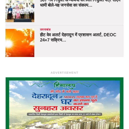
धामी बोले-यह जनसेवा का संकल्प…
उत्तराखंड
हीट वेव अलर्ट देहरादून में प्रशासन अलर्ट, DEOC
24×7 सक्रिय…
ADVERTISEMENT