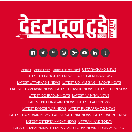
उत्तराखंड
उत्तराखंड न्यूज़
उत्तराखंड की ताज़ा खबरें
UTTARAKHAND NEWS
LATEST UTTARAKHAND NEWS
LATEST ALMORA NEWS
LATEST UTTARKASHI NEWS
LATEST UDHAM SINGH NAGAR NEWS
LATEST CHAMPAWAT NEWS
LATEST CHAMOLI NEWS
LATEST TEHRI NEWS
LATEST DEHRADUN NEWS
LATEST NAINITAL NEWS
LATEST PITHORAGARH NEWS
LATEST PAURI NEWS
LATEST BAGESHWAR NEWS
LATEST RUDRAPRAYAG NEWS
LATEST HARIDWAR NEWS
LATEST NATIONAL NEWS
LATEST WORLD NEWS
LATEST ENTERTAINMENT NEWS
UTTRAKHAND TODAY
PAHADI KHABARNAMA
UTTARAKHAND TODAY NEWS
PRIVACY POLICY