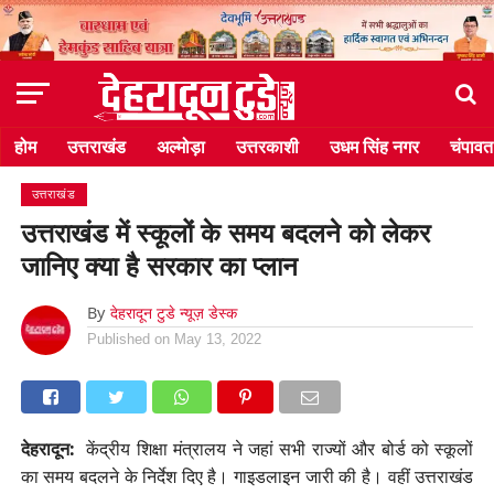
होम
उत्तराखंड
अल्मोड़ा
उत्तरकाशी
उधम सिंह नगर
चंपावत
उत्तराखंड
उत्तराखंड में स्कूलों के समय बदलने को लेकर
जानिए क्या है सरकार का प्लान
By
देहरादून टुडे न्यूज़ डेस्क
Published on
May 13, 2022
देहरादून:
केंद्रीय शिक्षा मंत्रालय ने जहां सभी राज्यों और बोर्ड को स्कूलों
का समय बदलने के निर्देश दिए है। गाइडलाइन जारी की है। वहीं उत्तराखंड