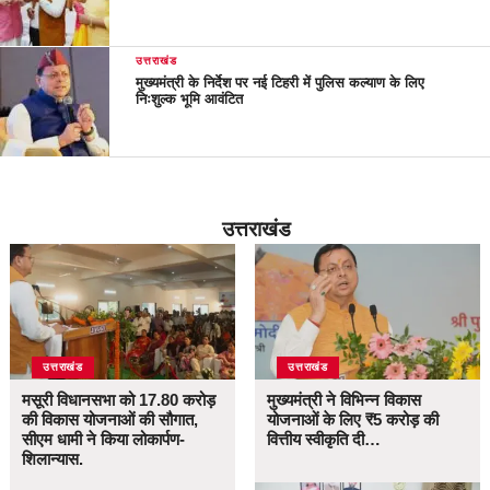
उत्तराखंड
मुख्यमंत्री के निर्देश पर नई टिहरी में पुलिस कल्याण के लिए
निःशुल्क भूमि आवंटित
उत्तराखंड
उत्तराखंड
उत्तराखंड
मसूरी विधानसभा को 17.80 करोड़
मुख्यमंत्री ने विभिन्न विकास
की विकास योजनाओं की सौगात,
योजनाओं के लिए ₹5 करोड़ की
सीएम धामी ने किया लोकार्पण-
वित्तीय स्वीकृति दी…
शिलान्यास.