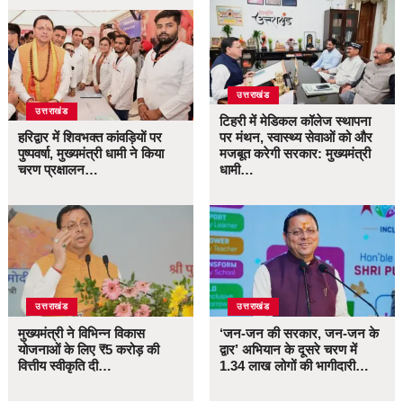
उत्तराखंड
उत्तराखंड
टिहरी में मेडिकल कॉलेज स्थापना
हरिद्वार में शिवभक्त कांवड़ियों पर
पर मंथन, स्वास्थ्य सेवाओं को और
पुष्पवर्षा, मुख्यमंत्री धामी ने किया
मजबूत करेगी सरकार: मुख्यमंत्री
चरण प्रक्षालन…
धामी…
उत्तराखंड
उत्तराखंड
मुख्यमंत्री ने विभिन्न विकास
‘जन-जन की सरकार, जन-जन के
योजनाओं के लिए ₹5 करोड़ की
द्वार’ अभियान के दूसरे चरण में
वित्तीय स्वीकृति दी…
1.34 लाख लोगों की भागीदारी…