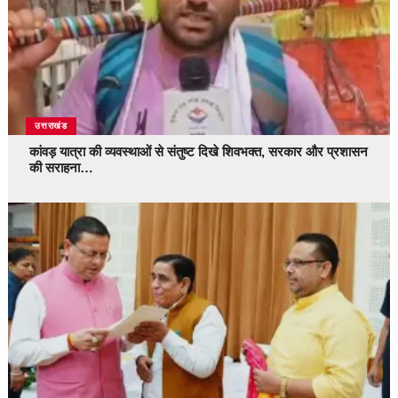
उत्तराखंड
कांवड़ यात्रा की व्यवस्थाओं से संतुष्ट दिखे शिवभक्त, सरकार और प्रशासन
की सराहना…