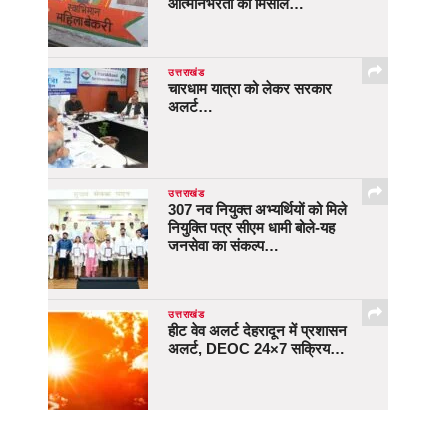
आत्मनिर्भरता की मिसाल…
उत्तराखंड
चारधाम यात्रा को लेकर सरकार
अलर्ट…
उत्तराखंड
307 नव नियुक्त अभ्यर्थियों को मिले
नियुक्ति पत्र सीएम धामी बोले-यह
जनसेवा का संकल्प…
उत्तराखंड
हीट वेव अलर्ट देहरादून में प्रशासन
अलर्ट, DEOC 24×7 सक्रिय…