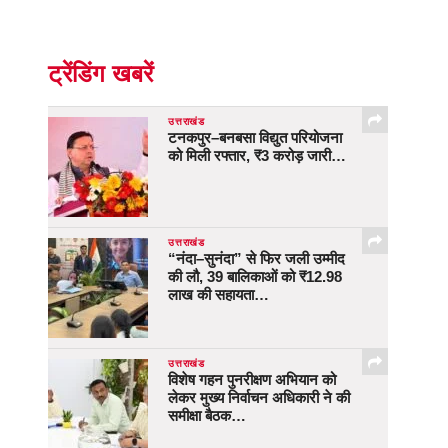
ट्रेंडिंग खबरें
उत्तराखंड
टनकपुर–बनबसा विद्युत परियोजना
को मिली रफ्तार, ₹3 करोड़ जारी…
उत्तराखंड
“नंदा–सुनंदा” से फिर जली उम्मीद
की लौ, 39 बालिकाओं को ₹12.98
लाख की सहायता…
उत्तराखंड
विशेष गहन पुनरीक्षण अभियान को
लेकर मुख्य निर्वाचन अधिकारी ने की
समीक्षा बैठक…