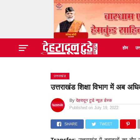
होम
उत
उत्तराखंड
उत्तराखंड शिक्षा विभाग में अब अधि
By
देहरादून टुडे न्यूज़ डेस्क
Published on
July 19, 2022
SHARE
TWEET
Transfer
: उत्तराखंड में तबादलों का दौर 