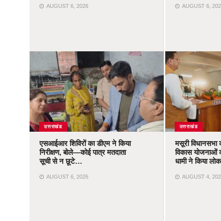
AUGUST 6, 2026
AUGUST 6, 202
उत्तराखंड
उत्तराखंड
एसआईआर शिविरों का डीएम ने किया
मसूरी विधानसभा 
निरीक्षण, बोले—कोई पात्र मतदाता
विकास योजनाओं 
सूची से न छूटे…
धामी ने किया लोका
AUGUST 6, 2026
AUGUST 4, 202