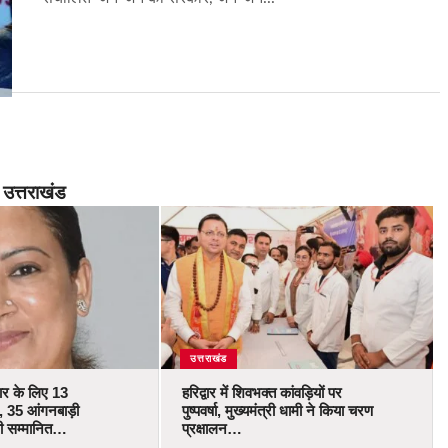
उत्तराखंड
उत्तराखंड
कार के लिए 13
हरिद्वार में शिवभक्त कांवड़ियों पर
 35 आंगनबाड़ी
पुष्पवर्षा, मुख्यमंत्री धामी ने किया चरण
ोंगी सम्मानित…
प्रक्षालन…