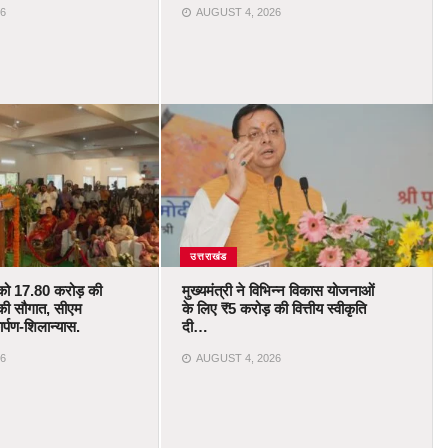
6
AUGUST 4, 2026
उत्तराखंड
को 17.80 करोड़ की
मुख्यमंत्री ने विभिन्न विकास योजनाओं
की सौगात, सीएम
के लिए ₹5 करोड़ की वित्तीय स्वीकृति
र्पण-शिलान्यास.
दी…
6
AUGUST 4, 2026