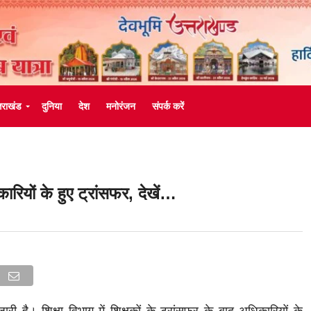
्तराखंड
दुनिया
देश
मनोरंजन
संपर्क करें
कारियों के हुए ट्रांसफर, देखें…
जारी है। शिक्षा विभाग में शिक्षकों के ट्रांसफर के बाद अधिकारियों के