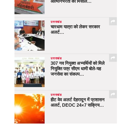
आत्मनिर्भरता की मिसाल…
उत्तराखंड
चारधाम यात्रा को लेकर सरकार
अलर्ट…
उत्तराखंड
307 नव नियुक्त अभ्यर्थियों को मिले
नियुक्ति पत्र सीएम धामी बोले-यह
जनसेवा का संकल्प…
उत्तराखंड
हीट वेव अलर्ट देहरादून में प्रशासन
अलर्ट, DEOC 24×7 सक्रिय…