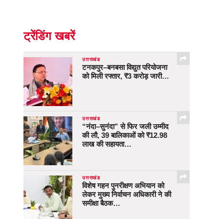
ट्रेंडिंग खबरें
उत्तराखंड
टनकपुर–बनबसा विद्युत परियोजना
को मिली रफ्तार, ₹3 करोड़ जारी…
उत्तराखंड
“नंदा–सुनंदा” से फिर जली उम्मीद
की लौ, 39 बालिकाओं को ₹12.98
लाख की सहायता…
उत्तराखंड
विशेष गहन पुनरीक्षण अभियान को
लेकर मुख्य निर्वाचन अधिकारी ने की
समीक्षा बैठक…