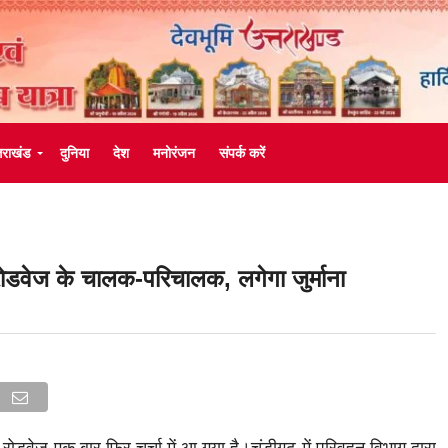
्तराखंड
दुनिया
देश
मनोरंजन
संपर्क करें
 रोडवेज के चालक-परिचालक, लगेगा जुर्माना
रोडवेज एक बार फिर चर्चा में आ गया है।चंडीगढ़ में परिवहन विभाग द्वारा