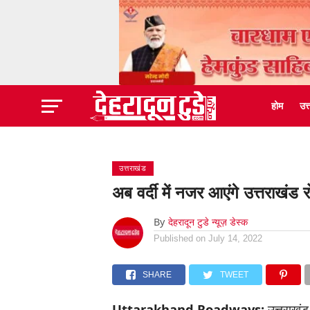
होम
उत
उत्तराखंड
अब वर्दी में नजर आएंगे उत्तराखंड
By
देहरादून टुडे न्यूज़ डेस्क
Published on
July 14, 2022
SHARE
TWEET
Uttarakhand Roadways:
उत्तराखंड 