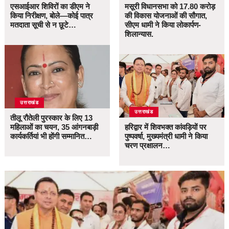
एसआईआर शिविरों का डीएम ने
मसूरी विधानसभा को 17.80 करोड़
किया निरीक्षण, बोले—कोई पात्र
की विकास योजनाओं की सौगात,
मतदाता सूची से न छूटे…
सीएम धामी ने किया लोकार्पण-
शिलान्यास.
उत्तराखंड
उत्तराखंड
तीलू रौतेली पुरस्कार के लिए 13
महिलाओं का चयन, 35 आंगनबाड़ी
हरिद्वार में शिवभक्त कांवड़ियों पर
कार्यकर्तियां भी होंगी सम्मानित…
पुष्पवर्षा, मुख्यमंत्री धामी ने किया
चरण प्रक्षालन…