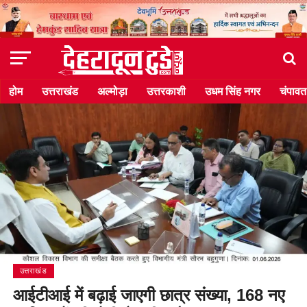
होम
उत्तराखंड
अल्मोड़ा
उत्तरकाशी
उधम सिंह नगर
चंपावत
उत्तराखंड
आईटीआई में बढ़ाई जाएगी छात्र संख्या, 168 नए