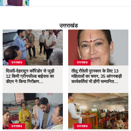
उत्तराखंड
उत्तराखंड
उत्तराखंड
दिल्ली-देहरादून कॉरिडोर से जुड़ी
तीलू रौतेली पुरस्कार के लिए 13
12 किमी ग्रीनफील्ड बाईपास का
महिलाओं का चयन, 35 आंगनबाड़ी
डीएम ने किया निरीक्षण…
कार्यकर्तियां भी होंगी सम्मानित…
उत्तराखंड
उत्तराखंड