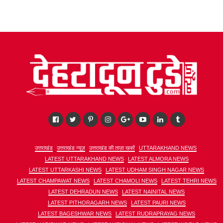
उत्तराखंड
उत्तराखंड न्यूज़
उत्तराखंड की ताज़ा खबरें
UTTARAKHAND NEWS
LATEST UTTARAKHAND NEWS
LATEST ALMORA NEWS
LATEST UTTARKASHI NEWS
LATEST UDHAM SINGH NAGAR NEWS
LATEST CHAMPAWAT NEWS
LATEST CHAMOLI NEWS
LATEST TEHRI NEWS
LATEST DEHRADUN NEWS
LATEST NAINITAL NEWS
LATEST PITHORAGARH NEWS
LATEST PAURI NEWS
LATEST BAGESHWAR NEWS
LATEST RUDRAPRAYAG NEWS