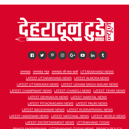
उत्तराखंड
उत्तराखंड न्यूज़
उत्तराखंड की ताज़ा खबरें
UTTARAKHAND NEWS
LATEST UTTARAKHAND NEWS
LATEST ALMORA NEWS
LATEST UTTARKASHI NEWS
LATEST UDHAM SINGH NAGAR NEWS
LATEST CHAMPAWAT NEWS
LATEST CHAMOLI NEWS
LATEST TEHRI NEWS
LATEST DEHRADUN NEWS
LATEST NAINITAL NEWS
LATEST PITHORAGARH NEWS
LATEST PAURI NEWS
LATEST BAGESHWAR NEWS
LATEST RUDRAPRAYAG NEWS
LATEST HARIDWAR NEWS
LATEST NATIONAL NEWS
LATEST WORLD NEWS
LATEST ENTERTAINMENT NEWS
UTTRAKHAND TODAY
PAHADI KHABARNAMA
UTTARAKHAND TODAY NEWS
PRIVACY POLICY