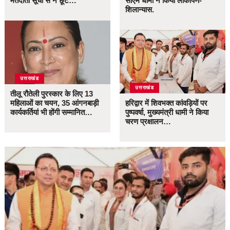
मतदाता सूची से न छूटे…
सीएम धामी ने किया लोकार्पण-
शिलान्यास.
उत्तराखंड
उत्तराखंड
तीलू रौतेली पुरस्कार के लिए 13
महिलाओं का चयन, 35 आंगनबाड़ी
हरिद्वार में शिवभक्त कांवड़ियों पर
कार्यकर्तियां भी होंगी सम्मानित…
पुष्पवर्षा, मुख्यमंत्री धामी ने किया
चरण प्रक्षालन…