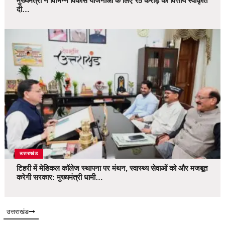
मुख्यमंत्री ने विभिन्न विकास योजनाओं के लिए ₹5 करोड़ की वित्तीय स्वीकृति
दी…
उत्तराखंड
टिहरी में मेडिकल कॉलेज स्थापना पर मंथन, स्वास्थ्य सेवाओं को और मजबूत
करेगी सरकार: मुख्यमंत्री धामी…
उत्तराखंड