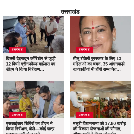
उत्तराखंड
उत्तराखंड
उत्तराखंड
दिल्ली-देहरादून कॉरिडोर से जुड़ी
तीलू रौतेली पुरस्कार के लिए 13
12 किमी ग्रीनफील्ड बाईपास का
महिलाओं का चयन, 35 आंगनबाड़ी
डीएम ने किया निरीक्षण…
कार्यकर्तियां भी होंगी सम्मानित…
उत्तराखंड
उत्तराखंड
एसआईआर शिविरों का डीएम ने
मसूरी विधानसभा को 17.80 करोड़
किया निरीक्षण, बोले—कोई पात्र
की विकास योजनाओं की सौगात,