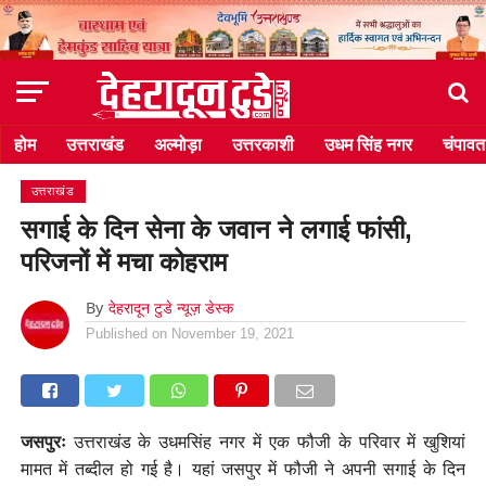
होम
उत्तराखंड
अल्मोड़ा
उत्तरकाशी
उधम सिंह नगर
चंपावत
उत्तराखंड
सगाई के दिन सेना के जवान ने लगाई फांसी,
परिजनों में मचा कोहराम
By
देहरादून टुडे न्यूज़ डेस्क
Published on
November 19, 2021
जसपुरः
उत्तराखंड के उधमसिंह नगर में एक फौजी के परिवार में खुशियां
मामत में तब्दील हो गई है। यहां जसपुर में फौजी ने अपनी सगाई के दिन