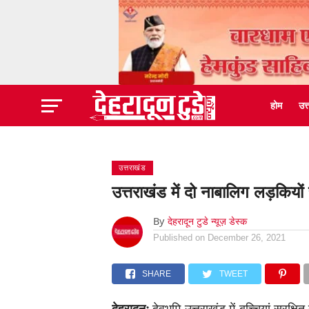
होम
उत
उत्तराखंड
उत्तराखंड में दो नाबालिग लड़कियों 
By
देहरादून टुडे न्यूज़ डेस्क
Published on
December 26, 2021
SHARE
TWEET
देहरादूनः
देवभूमि उत्तराखंड में बच्चियां सुरक्ष