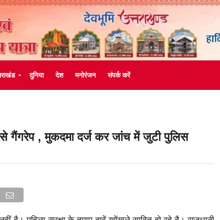
्तराखंड
दुनिया
देश
मनोरंजन
संपर्क करें
से गैंगरेप , मुकदमा दर्ज कर जांच में जुटी पुलिस
ित नहीं है। महिला सुरक्षा के तमाम दावें खोंखले साबित हो रहे है। राजधानी