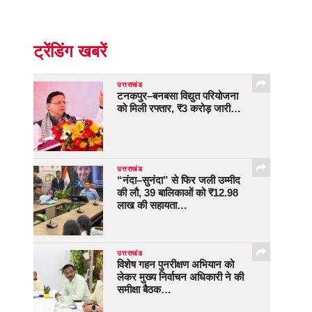
ट्रेंडिंग खबरें
उत्तराखंड
टनकपुर–बनबसा विद्युत परियोजना
को मिली रफ्तार, ₹3 करोड़ जारी…
उत्तराखंड
“नंदा–सुनंदा” से फिर जली उम्मीद
की लौ, 39 बालिकाओं को ₹12.98
लाख की सहायता…
उत्तराखंड
विशेष गहन पुनरीक्षण अभियान को
लेकर मुख्य निर्वाचन अधिकारी ने की
समीक्षा बैठक…