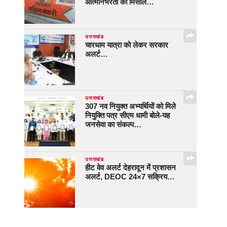
आत्मनिर्भरता की मिसाल…
उत्तराखंड
चारधाम यात्रा को लेकर सरकार
अलर्ट…
उत्तराखंड
307 नव नियुक्त अभ्यर्थियों को मिले
नियुक्ति पत्र सीएम धामी बोले-यह
जनसेवा का संकल्प…
उत्तराखंड
हीट वेव अलर्ट देहरादून में प्रशासन
अलर्ट, DEOC 24×7 सक्रिय…