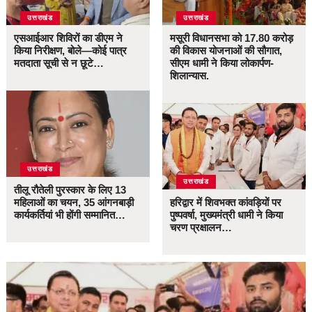
उत्तराखंड
उत्तराखंड
एसआईआर शिविरों का डीएम ने
मसूरी विधानसभा को 17.80 करोड़
किया निरीक्षण, बोले—कोई पात्र
की विकास योजनाओं की सौगात,
मतदाता सूची से न छूटे…
सीएम धामी ने किया लोकार्पण-
शिलान्यास.
उत्तराखंड
उत्तराखंड
तीलू रौतेली पुरस्कार के लिए 13
महिलाओं का चयन, 35 आंगनबाड़ी
हरिद्वार में शिवभक्त कांवड़ियों पर
कार्यकर्तियां भी होंगी सम्मानित…
पुष्पवर्षा, मुख्यमंत्री धामी ने किया
चरण प्रक्षालन…