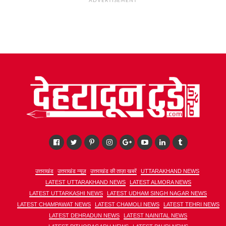
ADVERTISEMENT
उत्तराखंड
उत्तराखंड न्यूज़
उत्तराखंड की ताज़ा खबरें
UTTARAKHAND NEWS
LATEST UTTARAKHAND NEWS
LATEST ALMORA NEWS
LATEST UTTARKASHI NEWS
LATEST UDHAM SINGH NAGAR NEWS
LATEST CHAMPAWAT NEWS
LATEST CHAMOLI NEWS
LATEST TEHRI NEWS
LATEST DEHRADUN NEWS
LATEST NAINITAL NEWS