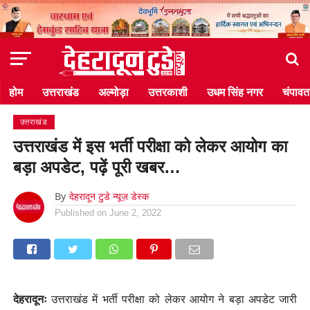
होम
उत्तराखंड
अल्मोड़ा
उत्तरकाशी
उधम सिंह नगर
चंपावत
उत्तराखंड
उत्तराखंड में इस भर्ती परीक्षा को लेकर आयोग का
बड़ा अपडेट, पढ़ें पूरी खबर…
By
देहरादून टुडे न्यूज़ डेस्क
Published on
June 2, 2022
देहरादूनः
उत्तराखंड में भर्ती परीक्षा को लेकर आयोग ने बड़ा अपडेट जारी