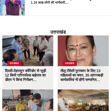
1.34 लाख लोगों की भागीदारी…
उत्तराखंड
उत्तराखंड
उत्तराखंड
दिल्ली-देहरादून कॉरिडोर से जुड़ी
तीलू रौतेली पुरस्कार के लिए 13
12 किमी ग्रीनफील्ड बाईपास का
महिलाओं का चयन, 35 आंगनबाड़ी
डीएम ने किया निरीक्षण…
कार्यकर्तियां भी होंगी सम्मानित…