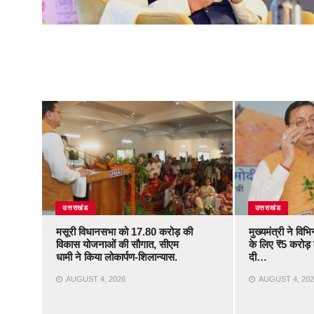
उत्तराखंड
उत्तराखंड
मसूरी विधानसभा को 17.80 करोड़ की
मुख्यमंत्री ने वि
विकास योजनाओं की सौगात, सीएम
के लिए ₹5 करोड़ क
धामी ने किया लोकार्पण-शिलान्यास.
दी…
AUGUST 4, 2026
AUGUST 4, 202