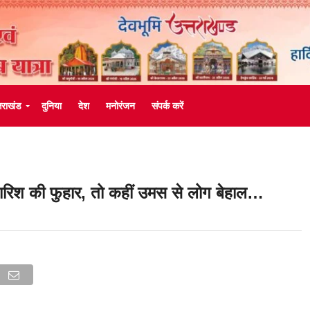
्तराखंड
दुनिया
देश
मनोरंजन
संपर्क करें
ं बारिश की फुहार, तो कहीं उमस से लोग बेहाल…