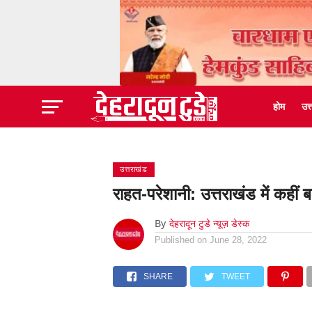
होम
उत
उत्तराखंड
राहत-परेशानी: उत्तराखंड में कही
By
देहरादून टुडे न्यूज़ डेस्क
Published on
June 28, 2022
SHARE
TWEET