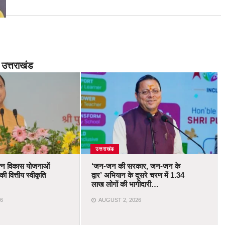
उत्तराखंड
उत्तराखंड
भिन्न विकास योजनाओं
‘जन-जन की सरकार, जन-जन के
ी वित्तीय स्वीकृति
द्वार’ अभियान के दूसरे चरण में 1.34
लाख लोगों की भागीदारी…
6
AUGUST 2, 2026