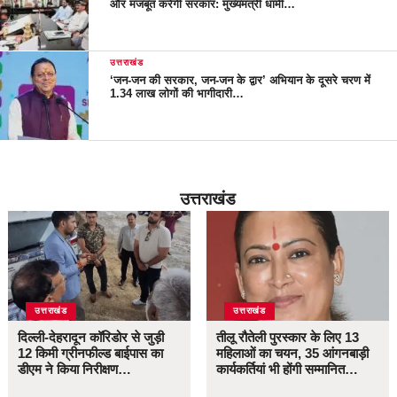
और मजबूत करेगी सरकार: मुख्यमंत्री धामी…
उत्तराखंड
‘जन-जन की सरकार, जन-जन के द्वार’ अभियान के दूसरे चरण में
1.34 लाख लोगों की भागीदारी…
उत्तराखंड
उत्तराखंड
उत्तराखंड
दिल्ली-देहरादून कॉरिडोर से जुड़ी
तीलू रौतेली पुरस्कार के लिए 13
12 किमी ग्रीनफील्ड बाईपास का
महिलाओं का चयन, 35 आंगनबाड़ी
डीएम ने किया निरीक्षण…
कार्यकर्तियां भी होंगी सम्मानित…