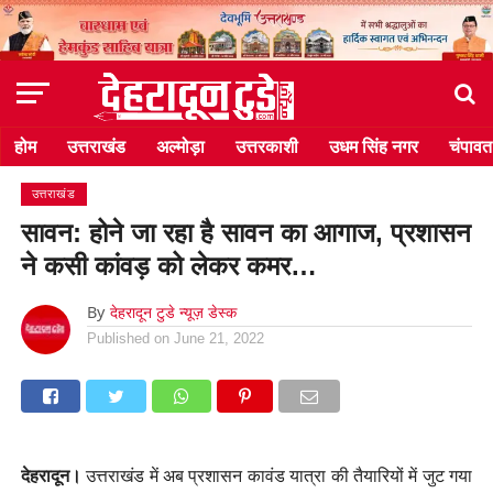
होम
उत्तराखंड
अल्मोड़ा
उत्तरकाशी
उधम सिंह नगर
चंपावत
उत्तराखंड
सावन: होने जा रहा है सावन का आगाज, प्रशासन
ने कसी कांवड़ को लेकर कमर…
By
देहरादून टुडे न्यूज़ डेस्क
Published on
June 21, 2022
देहरादून।
उत्तराखंड में अब प्रशासन कावंड यात्रा की तैयारियों में जुट गया