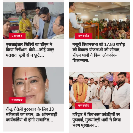
उत्तराखंड
उत्तराखंड
एसआईआर शिविरों का डीएम ने
मसूरी विधानसभा को 17.80 करोड़
किया निरीक्षण, बोले—कोई पात्र
की विकास योजनाओं की सौगात,
मतदाता सूची से न छूटे…
सीएम धामी ने किया लोकार्पण-
शिलान्यास.
उत्तराखंड
उत्तराखंड
तीलू रौतेली पुरस्कार के लिए 13
महिलाओं का चयन, 35 आंगनबाड़ी
हरिद्वार में शिवभक्त कांवड़ियों पर
कार्यकर्तियां भी होंगी सम्मानित…
पुष्पवर्षा, मुख्यमंत्री धामी ने किया
चरण प्रक्षालन…