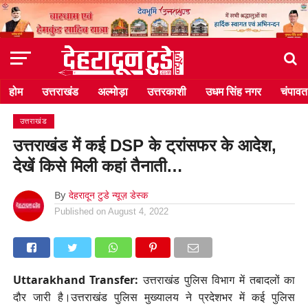
होम
उत्तराखंड
अल्मोड़ा
उत्तरकाशी
उधम सिंह नगर
चंपावत
उत्तराखंड
उत्तराखंड में कई DSP के ट्रांसफर के आदेश,
देखें किसे मिली कहां तैनाती…
By
देहरादून टुडे न्यूज़ डेस्क
Published on
August 4, 2022
Uttarakhand Transfer:
उत्तराखंड पुलिस विभाग में तबादलों का
दौर जारी है।उत्तराखंड पुलिस मुख्यालय ने प्रदेशभर में कई पुलिस