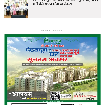
धामी बोले-यह जनसेवा का संकल्प…
ADVERTISEMENT