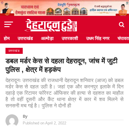
होम
उत्तराखंड
अल्मोड़ा
उत्तरकाशी
उधम सिंह नगर
चंपावत
उत्तराखंड
डबल मर्डर केस से दहला देहरादून, जांच में जुटी
पुलिस , क्षेत्र में हड़कंप
देहरादूनः उत्तराखंड की राजधानी देहरादून शनिवार (आज) को डबल
मर्डर केस से दहल उठी है। जहां एक और करनपुर इलाके में दिन
दहाड़े एक रिटायर फॉरेस्ट ऑफिसर की हत्या से दहशत का माहौल
है तो वहीं दूसरी और कैंट थाना क्षेत्र में कार में शव मिलने से
सनसनी मच गई है। पुलिस ने दोनों ही
By
Published on
April 2, 2022