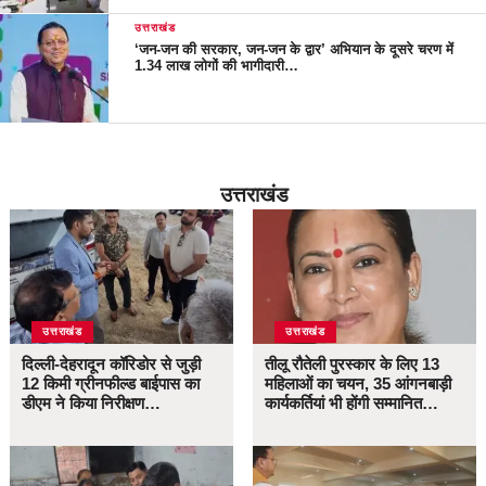
उत्तराखंड
‘जन-जन की सरकार, जन-जन के द्वार’ अभियान के दूसरे चरण में
1.34 लाख लोगों की भागीदारी…
उत्तराखंड
उत्तराखंड
उत्तराखंड
दिल्ली-देहरादून कॉरिडोर से जुड़ी
तीलू रौतेली पुरस्कार के लिए 13
12 किमी ग्रीनफील्ड बाईपास का
महिलाओं का चयन, 35 आंगनबाड़ी
डीएम ने किया निरीक्षण…
कार्यकर्तियां भी होंगी सम्मानित…