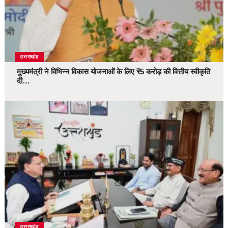
उत्तराखंड
मुख्यमंत्री ने विभिन्न विकास योजनाओं के लिए ₹5 करोड़ की वित्तीय स्वीकृति
दी…
उत्तराखंड