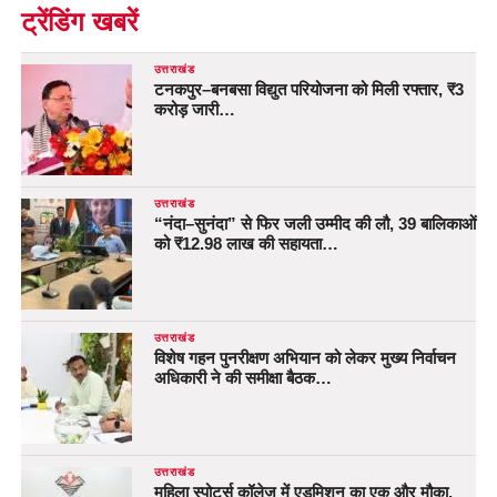
ट्रेंडिंग खबरें
उत्तराखंड
टनकपुर–बनबसा विद्युत परियोजना को मिली रफ्तार, ₹3
करोड़ जारी…
उत्तराखंड
“नंदा–सुनंदा” से फिर जली उम्मीद की लौ, 39 बालिकाओं
को ₹12.98 लाख की सहायता…
उत्तराखंड
विशेष गहन पुनरीक्षण अभियान को लेकर मुख्य निर्वाचन
अधिकारी ने की समीक्षा बैठक…
उत्तराखंड
महिला स्पोर्ट्स कॉलेज में एडमिशन का एक और मौका,