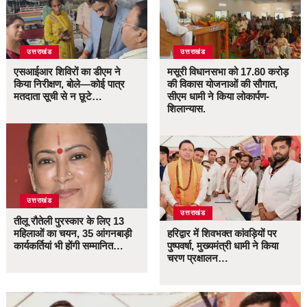
उत्तराखंड
उत्तराखंड
एसआईआर शिविरों का डीएम ने
मसूरी विधानसभा को 17.80 करोड़
किया निरीक्षण, बोले—कोई पात्र
की विकास योजनाओं की सौगात,
मतदाता सूची से न छूटे…
सीएम धामी ने किया लोकार्पण-
शिलान्यास.
उत्तराखंड
उत्तराखंड
तीलू रौतेली पुरस्कार के लिए 13
महिलाओं का चयन, 35 आंगनबाड़ी
हरिद्वार में शिवभक्त कांवड़ियों पर
कार्यकर्तियां भी होंगी सम्मानित…
पुष्पवर्षा, मुख्यमंत्री धामी ने किया
चरण प्रक्षालन…