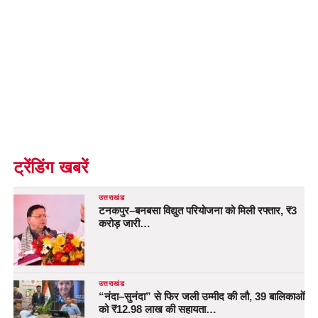
ट्रेंडिंग खबरें
उत्तराखंड
टनकपुर–बनबसा विद्युत परियोजना को मिली रफ्तार, ₹3
करोड़ जारी…
उत्तराखंड
“नंदा–सुनंदा” से फिर जली उम्मीद की लौ, 39 बालिकाओं
को ₹12.98 लाख की सहायता…