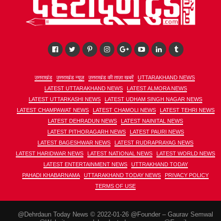
उत्तराखंड
उत्तराखंड न्यूज़
उत्तराखंड की ताज़ा खबरें
UTTARAKHAND NEWS
LATEST UTTARAKHAND NEWS
LATEST ALMORA NEWS
LATEST UTTARKASHI NEWS
LATEST UDHAM SINGH NAGAR NEWS
LATEST CHAMPAWAT NEWS
LATEST CHAMOLI NEWS
LATEST TEHRI NEWS
LATEST DEHRADUN NEWS
LATEST NAINITAL NEWS
LATEST PITHORAGARH NEWS
LATEST PAURI NEWS
LATEST BAGESHWAR NEWS
LATEST RUDRAPRAYAG NEWS
LATEST HARIDWAR NEWS
LATEST NATIONAL NEWS
LATEST WORLD NEWS
LATEST ENTERTAINMENT NEWS
UTTRAKHAND TODAY
PAHADI KHABARNAMA
UTTARAKHAND TODAY NEWS
PRIVACY POLICY
TERMS OF USE
@Dehrdaun Today News © 2022-01-26 @Founder – Gaurav Semwal