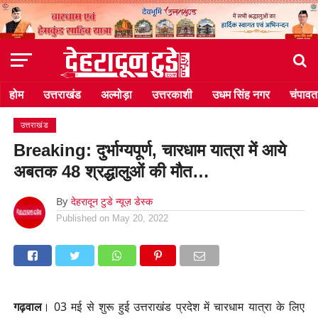
होम
उत्तराखंड
अल्मोड़ा
उत्तरकाशी
उधम सिंह नगर
चंपावत
उत्तराखंड
Breaking: दुर्भाग्यपूर्ण, चारधाम यात्रा में आये
अबतक 48 श्रद्धालुओं की मौत…
By
देहरादून टुडे न्यूज़ डेस्क
Published on
May 20, 2022
गढ़वाल
। 03 मई से शुरू हुई उत्तराखंड प्रदेश में चारधाम यात्रा के लिए